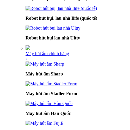
Robot hút bụi, lau nhà Ilife (quốc tế)
Robot hút bụi lau nhà Ultty
Máy hút ẩm chính hãng
›
Máy hút ẩm Sharp
Máy hút ẩm Stadler Form
Máy hút ẩm Hàn Quốc