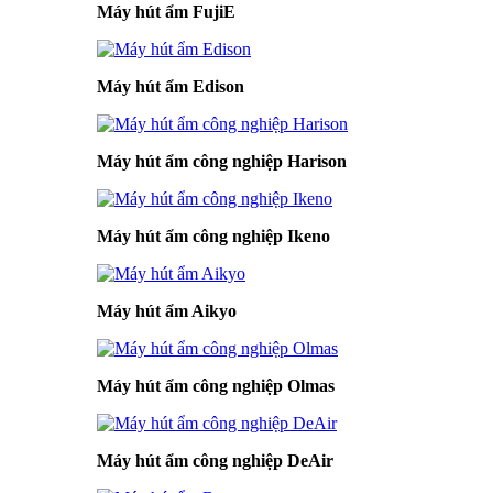
Máy hút ẩm FujiE
Máy hút ẩm Edison
Máy hút ẩm công nghiệp Harison
Máy hút ẩm công nghiệp Ikeno
Máy hút ẩm Aikyo
Máy hút ẩm công nghiệp Olmas
Máy hút ẩm công nghiệp DeAir