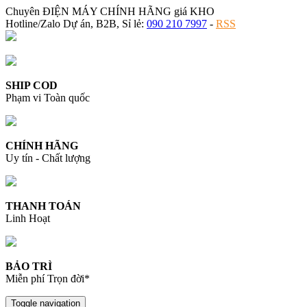
Chuyên ĐIỆN MÁY CHÍNH HÃNG giá KHO
Hotline/Zalo Dự án, B2B, Sỉ lẻ:
090 210 7997
-
RSS
SHIP COD
Phạm vi Toàn quốc
CHÍNH HÃNG
Uy tín - Chất lượng
THANH TOÁN
Linh Hoạt
BẢO TRÌ
Miễn phí Trọn đời*
Toggle navigation