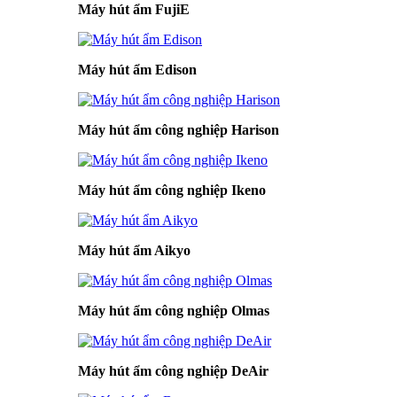
Máy hút ẩm FujiE
Máy hút ẩm Edison
Máy hút ẩm công nghiệp Harison
Máy hút ẩm công nghiệp Ikeno
Máy hút ẩm Aikyo
Máy hút ẩm công nghiệp Olmas
Máy hút ẩm công nghiệp DeAir