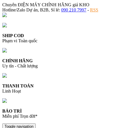
Chuyên ĐIỆN MÁY CHÍNH HÃNG giá KHO
Hotline/Zalo Dự án, B2B, Sỉ lẻ:
090 210 7997
-
RSS
SHIP COD
Phạm vi Toàn quốc
CHÍNH HÃNG
Uy tín - Chất lượng
THANH TOÁN
Linh Hoạt
BẢO TRÌ
Miễn phí Trọn đời*
Toggle navigation