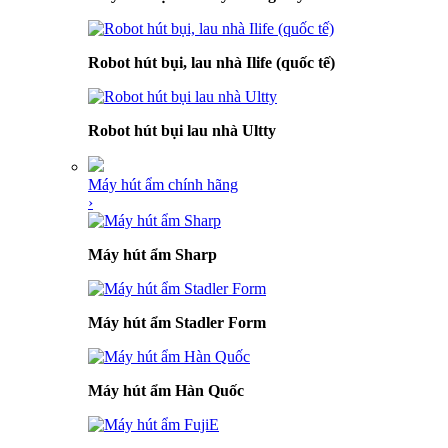
Robot hút bụi, lau nhà Ilife (quốc tế)
Robot hút bụi lau nhà Ultty
Máy hút ẩm chính hãng
›
Máy hút ẩm Sharp
Máy hút ẩm Stadler Form
Máy hút ẩm Hàn Quốc