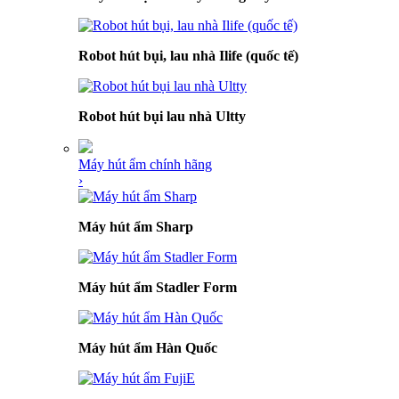
Robot hút bụi, lau nhà Ilife (quốc tế)
Robot hút bụi lau nhà Ultty
Máy hút ẩm chính hãng
›
Máy hút ẩm Sharp
Máy hút ẩm Stadler Form
Máy hút ẩm Hàn Quốc