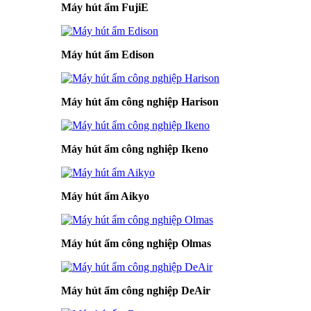
Máy hút ẩm FujiE
Máy hút ẩm Edison
Máy hút ẩm công nghiệp Harison
Máy hút ẩm công nghiệp Ikeno
Máy hút ẩm Aikyo
Máy hút ẩm công nghiệp Olmas
Máy hút ẩm công nghiệp DeAir