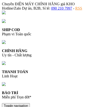
Chuyên ĐIỆN MÁY CHÍNH HÃNG giá KHO
Hotline/Zalo Dự án, B2B, Sỉ lẻ:
090 210 7997
-
RSS
SHIP COD
Phạm vi Toàn quốc
CHÍNH HÃNG
Uy tín - Chất lượng
THANH TOÁN
Linh Hoạt
BẢO TRÌ
Miễn phí Trọn đời*
Toggle navigation