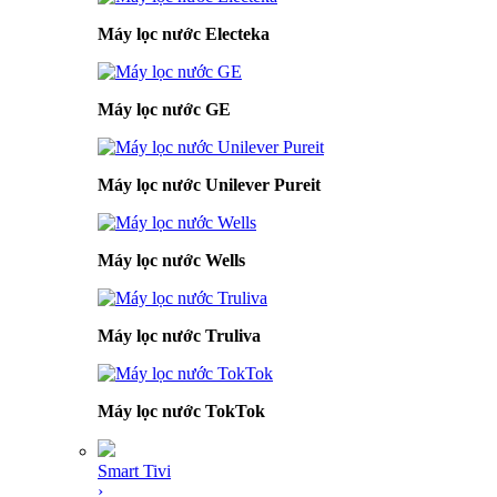
Máy lọc nước Electeka
Máy lọc nước GE
Máy lọc nước Unilever Pureit
Máy lọc nước Wells
Máy lọc nước Truliva
Máy lọc nước TokTok
Smart Tivi
›