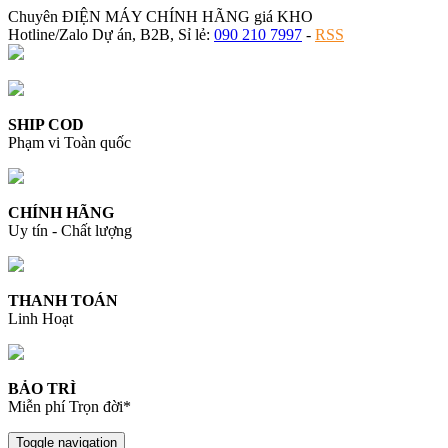
Chuyên ĐIỆN MÁY CHÍNH HÃNG giá KHO
Hotline/Zalo Dự án, B2B, Sỉ lẻ:
090 210 7997
-
RSS
SHIP COD
Phạm vi Toàn quốc
CHÍNH HÃNG
Uy tín - Chất lượng
THANH TOÁN
Linh Hoạt
BẢO TRÌ
Miễn phí Trọn đời*
Toggle navigation