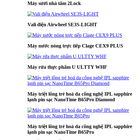
Máy sưởi nhà tắm 2Lock
Vali điện Airwheel SE3S-LIGHT
Máy nước nóng trực tiếp Clage CEX9 PLUS
Máy rửa thực phẩm U ULTTY WHF
Máy triệt lông trẻ hoá da công nghệ IPL sapphire
lạnh pin sạc NanoTime B65Pro Diamond
Máy triệt lông trẻ hoá da công nghệ IPL sapphire
lạnh pin sạc NanoTime B65Pro