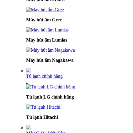
Máy hút ẩm Gree
Máy hút ẩm Lumias
Máy hút ẩm Nagakawa
Tủ lạnh chính hãng
›
Tủ lạnh LG chính hãng
Tủ lạnh Hitachi