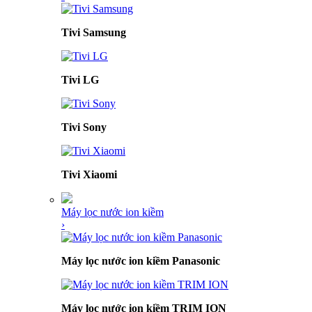
Tivi Samsung
Tivi LG
Tivi Sony
Tivi Xiaomi
Máy lọc nước ion kiềm
›
Máy lọc nước ion kiềm Panasonic
Máy lọc nước ion kiềm TRIM ION