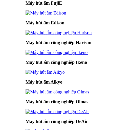
Máy hút ẩm FujiE
Máy hút ẩm Edison
Máy hút ẩm công nghiệp Harison
Máy hút ẩm công nghiệp Ikeno
Máy hút ẩm Aikyo
Máy hút ẩm công nghiệp Olmas
Máy hút ẩm công nghiệp DeAir