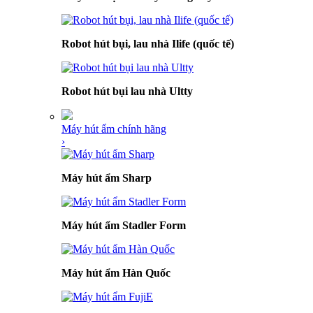
Robot hút bụi, lau nhà Ilife (quốc tế)
Robot hút bụi lau nhà Ultty
Máy hút ẩm chính hãng
›
Máy hút ẩm Sharp
Máy hút ẩm Stadler Form
Máy hút ẩm Hàn Quốc