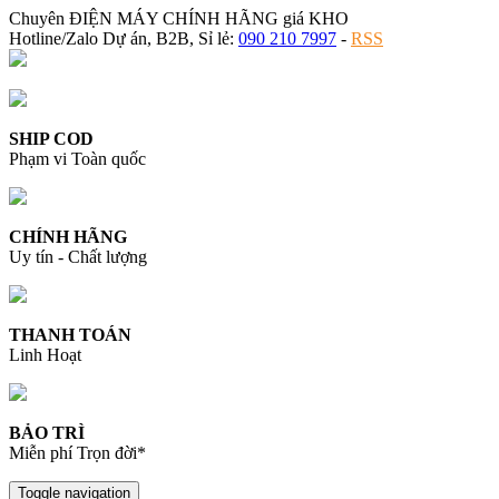
Chuyên ĐIỆN MÁY CHÍNH HÃNG giá KHO
Hotline/Zalo Dự án, B2B, Sỉ lẻ:
090 210 7997
-
RSS
SHIP COD
Phạm vi Toàn quốc
CHÍNH HÃNG
Uy tín - Chất lượng
THANH TOÁN
Linh Hoạt
BẢO TRÌ
Miễn phí Trọn đời*
Toggle navigation