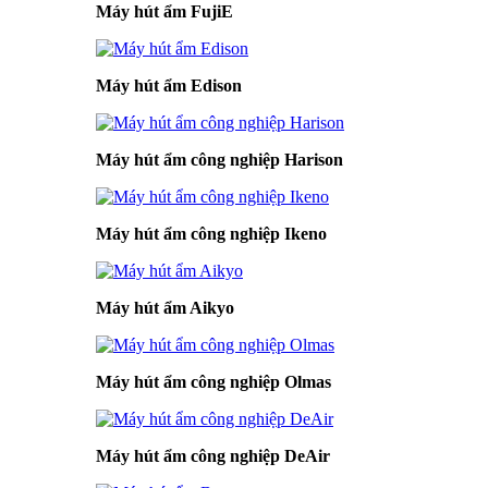
Máy hút ẩm FujiE
Máy hút ẩm Edison
Máy hút ẩm công nghiệp Harison
Máy hút ẩm công nghiệp Ikeno
Máy hút ẩm Aikyo
Máy hút ẩm công nghiệp Olmas
Máy hút ẩm công nghiệp DeAir