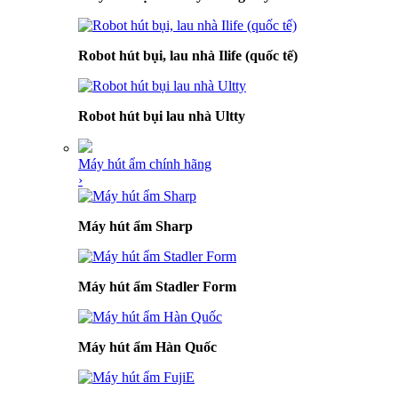
Robot hút bụi, lau nhà Ilife (quốc tế)
Robot hút bụi lau nhà Ultty
Máy hút ẩm chính hãng
›
Máy hút ẩm Sharp
Máy hút ẩm Stadler Form
Máy hút ẩm Hàn Quốc