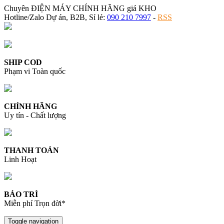
Chuyên ĐIỆN MÁY CHÍNH HÃNG giá KHO
Hotline/Zalo Dự án, B2B, Sỉ lẻ:
090 210 7997
-
RSS
SHIP COD
Phạm vi Toàn quốc
CHÍNH HÃNG
Uy tín - Chất lượng
THANH TOÁN
Linh Hoạt
BẢO TRÌ
Miễn phí Trọn đời*
Toggle navigation