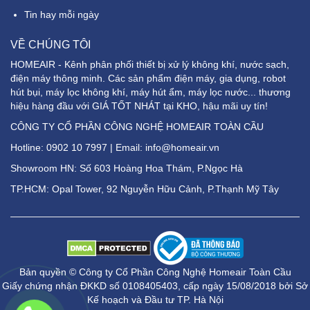
Tin hay mỗi ngày
VỀ CHÚNG TÔI
HOMEAIR - Kênh phân phối thiết bị xử lý không khí, nước sạch,
điện máy thông minh. Các sản phẩm điện máy, gia dụng, robot
hút bụi, máy lọc không khí, máy hút ẩm, máy lọc nước... thương
hiệu hàng đầu với GIÁ TỐT NHÁT tại KHO, hậu mãi uy tín!
CÔNG TY CỔ PHẦN CÔNG NGHỆ HOMEAIR TOÀN CẦU
Hotline:
0902 10 7997
| Email: info@homeair.vn
Showroom HN: Số 603 Hoàng Hoa Thám, P.Ngọc Hà
TP.HCM: Opal Tower, 92 Nguyễn Hữu Cảnh, P.Thạnh Mỹ Tây
Bản quyền © Công ty Cổ Phần Công Nghệ Homeair Toàn Cầu
Giấy chứng nhận ĐKKD số 0108405403, cấp ngày 15/08/2018 bởi Sở
Kế hoạch và Đầu tư TP. Hà Nội