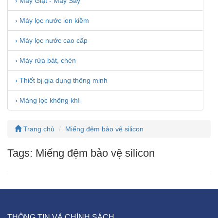
› Máy Giặt - Máy Sấy
› Máy lọc nước ion kiềm
› Máy lọc nước cao cấp
› Máy rửa bát, chén
› Thiết bị gia dụng thông minh
› Màng lọc không khí
Trang chủ
Miếng đệm bảo vệ silicon
Tags: Miếng đệm bảo vệ silicon
THÔNG TIN VÀ CHÍNH SÁCH