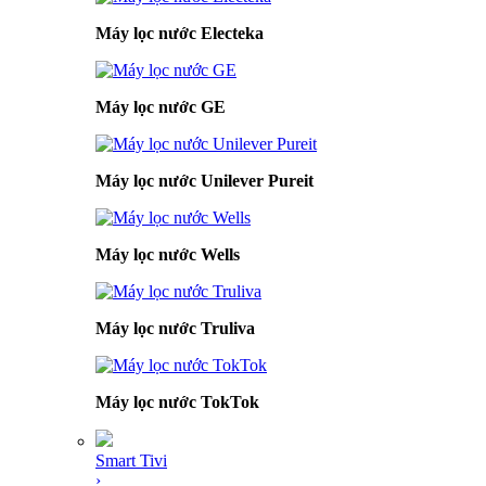
Máy lọc nước Electeka
Máy lọc nước GE
Máy lọc nước Unilever Pureit
Máy lọc nước Wells
Máy lọc nước Truliva
Máy lọc nước TokTok
Smart Tivi
›