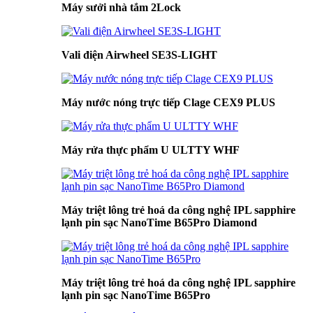
Máy sưởi nhà tắm 2Lock
Vali điện Airwheel SE3S-LIGHT
Máy nước nóng trực tiếp Clage CEX9 PLUS
Máy rửa thực phẩm U ULTTY WHF
Máy triệt lông trẻ hoá da công nghệ IPL sapphire
lạnh pin sạc NanoTime B65Pro Diamond
Máy triệt lông trẻ hoá da công nghệ IPL sapphire
lạnh pin sạc NanoTime B65Pro