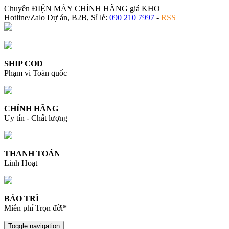
Chuyên ĐIỆN MÁY CHÍNH HÃNG giá KHO
Hotline/Zalo Dự án, B2B, Sỉ lẻ:
090 210 7997
-
RSS
SHIP COD
Phạm vi Toàn quốc
CHÍNH HÃNG
Uy tín - Chất lượng
THANH TOÁN
Linh Hoạt
BẢO TRÌ
Miễn phí Trọn đời*
Toggle navigation