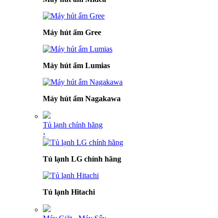
Máy hút ẩm Gree
Máy hút ẩm Lumias
Máy hút ẩm Nagakawa
Tủ lạnh chính hãng
›
Tủ lạnh LG chính hãng
Tủ lạnh Hitachi