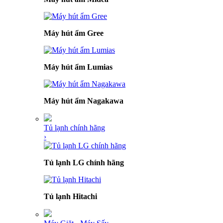
Máy hút ẩm Gree
Máy hút ẩm Lumias
Máy hút ẩm Nagakawa
Tủ lạnh chính hãng
›
Tủ lạnh LG chính hãng
Tủ lạnh Hitachi