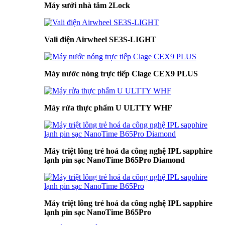
Máy sưởi nhà tắm 2Lock
Vali điện Airwheel SE3S-LIGHT
Máy nước nóng trực tiếp Clage CEX9 PLUS
Máy rửa thực phẩm U ULTTY WHF
Máy triệt lông trẻ hoá da công nghệ IPL sapphire
lạnh pin sạc NanoTime B65Pro Diamond
Máy triệt lông trẻ hoá da công nghệ IPL sapphire
lạnh pin sạc NanoTime B65Pro