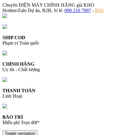
Chuyên ĐIỆN MÁY CHÍNH HÃNG giá KHO
Hotline/Zalo Dự án, B2B, Sỉ lẻ:
090 210 7997
-
RSS
SHIP COD
Phạm vi Toàn quốc
CHÍNH HÃNG
Uy tín - Chất lượng
THANH TOÁN
Linh Hoạt
BẢO TRÌ
Miễn phí Trọn đời*
Toggle navigation