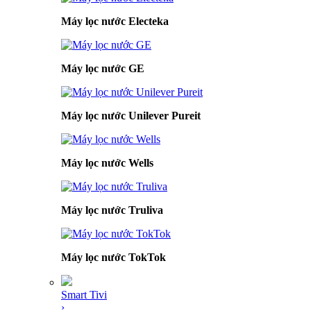
Máy lọc nước Electeka
Máy lọc nước GE
Máy lọc nước Unilever Pureit
Máy lọc nước Wells
Máy lọc nước Truliva
Máy lọc nước TokTok
Smart Tivi
›