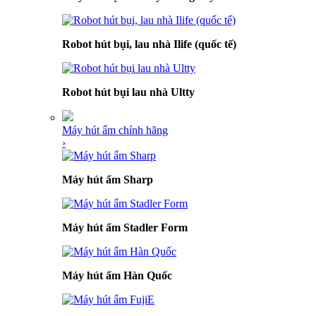
Robot hút bụi, lau nhà Ilife (quốc tế)
Robot hút bụi lau nhà Ultty
Máy hút ẩm chính hãng
›
Máy hút ẩm Sharp
Máy hút ẩm Stadler Form
Máy hút ẩm Hàn Quốc