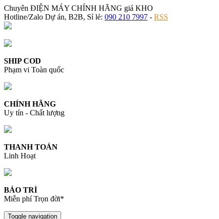
Chuyên ĐIỆN MÁY CHÍNH HÃNG giá KHO
Hotline/Zalo Dự án, B2B, Sỉ lẻ:
090 210 7997
-
RSS
SHIP COD
Phạm vi Toàn quốc
CHÍNH HÃNG
Uy tín - Chất lượng
THANH TOÁN
Linh Hoạt
BẢO TRÌ
Miễn phí Trọn đời*
Toggle navigation