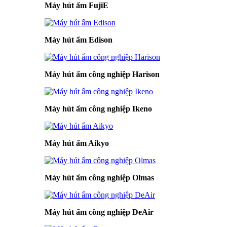
Máy hút ẩm FujiE
Máy hút ẩm Edison
Máy hút ẩm công nghiệp Harison
Máy hút ẩm công nghiệp Ikeno
Máy hút ẩm Aikyo
Máy hút ẩm công nghiệp Olmas
Máy hút ẩm công nghiệp DeAir