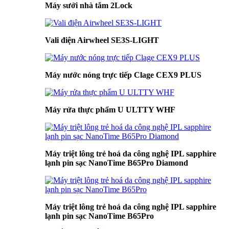
Máy sưởi nhà tắm 2Lock
Vali điện Airwheel SE3S-LIGHT
Máy nước nóng trực tiếp Clage CEX9 PLUS
Máy rửa thực phẩm U ULTTY WHF
Máy triệt lông trẻ hoá da công nghệ IPL sapphire
lạnh pin sạc NanoTime B65Pro Diamond
Máy triệt lông trẻ hoá da công nghệ IPL sapphire
lạnh pin sạc NanoTime B65Pro