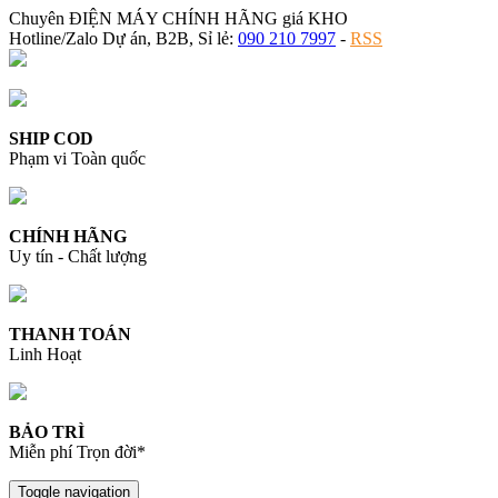
Chuyên ĐIỆN MÁY CHÍNH HÃNG giá KHO
Hotline/Zalo Dự án, B2B, Sỉ lẻ:
090 210 7997
-
RSS
SHIP COD
Phạm vi Toàn quốc
CHÍNH HÃNG
Uy tín - Chất lượng
THANH TOÁN
Linh Hoạt
BẢO TRÌ
Miễn phí Trọn đời*
Toggle navigation