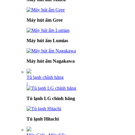
Máy hút ẩm Gree
Máy hút ẩm Lumias
Máy hút ẩm Nagakawa
Tủ lạnh chính hãng
›
Tủ lạnh LG chính hãng
Tủ lạnh Hitachi