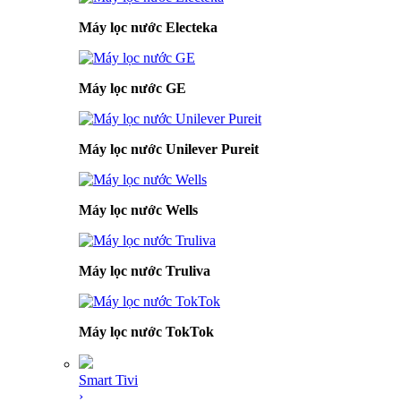
Máy lọc nước Electeka
Máy lọc nước GE
Máy lọc nước Unilever Pureit
Máy lọc nước Wells
Máy lọc nước Truliva
Máy lọc nước TokTok
Smart Tivi
›