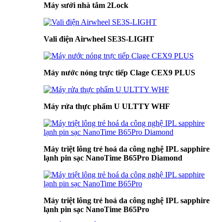
Máy sưởi nhà tắm 2Lock
Vali điện Airwheel SE3S-LIGHT
Máy nước nóng trực tiếp Clage CEX9 PLUS
Máy rửa thực phẩm U ULTTY WHF
Máy triệt lông trẻ hoá da công nghệ IPL sapphire
lạnh pin sạc NanoTime B65Pro Diamond
Máy triệt lông trẻ hoá da công nghệ IPL sapphire
lạnh pin sạc NanoTime B65Pro