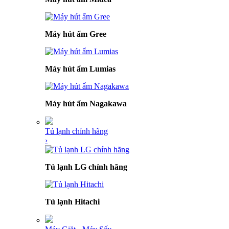
Máy hút ẩm Gree
Máy hút ẩm Lumias
Máy hút ẩm Nagakawa
Tủ lạnh chính hãng
›
Tủ lạnh LG chính hãng
Tủ lạnh Hitachi