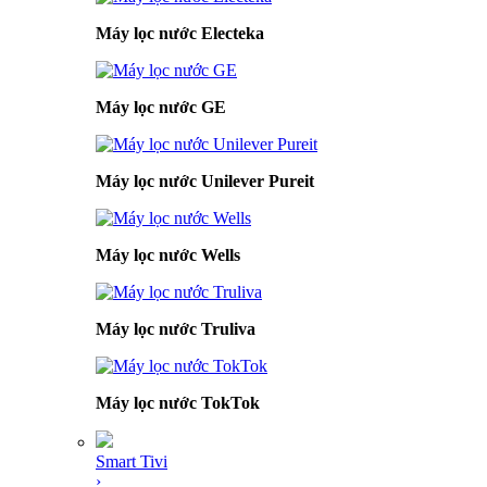
Máy lọc nước Electeka
Máy lọc nước GE
Máy lọc nước Unilever Pureit
Máy lọc nước Wells
Máy lọc nước Truliva
Máy lọc nước TokTok
Smart Tivi
›