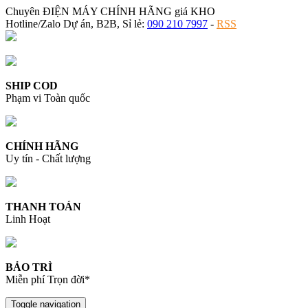
Chuyên ĐIỆN MÁY CHÍNH HÃNG giá KHO
Hotline/Zalo Dự án, B2B, Sỉ lẻ:
090 210 7997
-
RSS
SHIP COD
Phạm vi Toàn quốc
CHÍNH HÃNG
Uy tín - Chất lượng
THANH TOÁN
Linh Hoạt
BẢO TRÌ
Miễn phí Trọn đời*
Toggle navigation