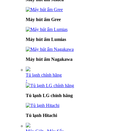
Máy hút ẩm Gree
Máy hút ẩm Lumias
Máy hút ẩm Nagakawa
Tủ lạnh chính hãng
›
Tủ lạnh LG chính hãng
Tủ lạnh Hitachi