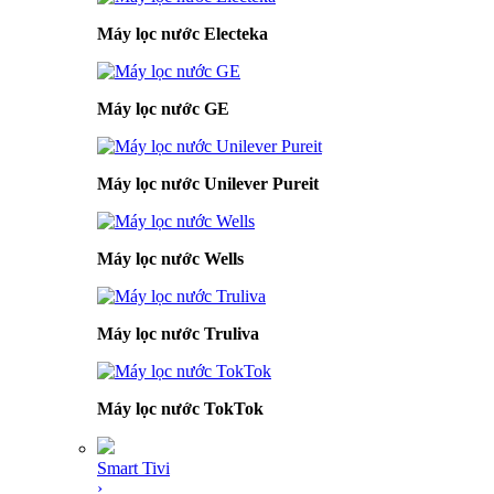
Máy lọc nước Electeka
Máy lọc nước GE
Máy lọc nước Unilever Pureit
Máy lọc nước Wells
Máy lọc nước Truliva
Máy lọc nước TokTok
Smart Tivi
›