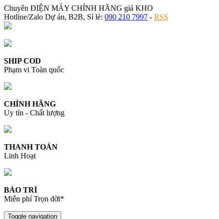
Chuyên ĐIỆN MÁY CHÍNH HÃNG giá KHO
Hotline/Zalo Dự án, B2B, Sỉ lẻ:
090 210 7997
-
RSS
SHIP COD
Phạm vi Toàn quốc
CHÍNH HÃNG
Uy tín - Chất lượng
THANH TOÁN
Linh Hoạt
BẢO TRÌ
Miễn phí Trọn đời*
Toggle navigation