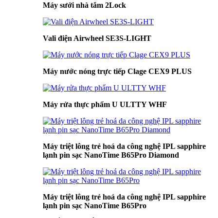
Máy sưởi nhà tắm 2Lock
Vali điện Airwheel SE3S-LIGHT
Máy nước nóng trực tiếp Clage CEX9 PLUS
Máy rửa thực phẩm U ULTTY WHF
Máy triệt lông trẻ hoá da công nghệ IPL sapphire
lạnh pin sạc NanoTime B65Pro Diamond
Máy triệt lông trẻ hoá da công nghệ IPL sapphire
lạnh pin sạc NanoTime B65Pro