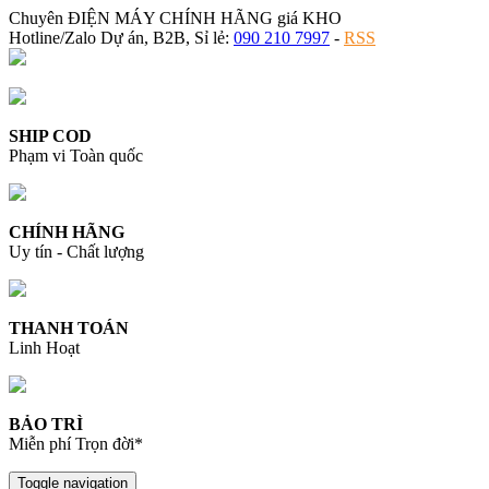
Chuyên ĐIỆN MÁY CHÍNH HÃNG giá KHO
Hotline/Zalo Dự án, B2B, Sỉ lẻ:
090 210 7997
-
RSS
SHIP COD
Phạm vi Toàn quốc
CHÍNH HÃNG
Uy tín - Chất lượng
THANH TOÁN
Linh Hoạt
BẢO TRÌ
Miễn phí Trọn đời*
Toggle navigation