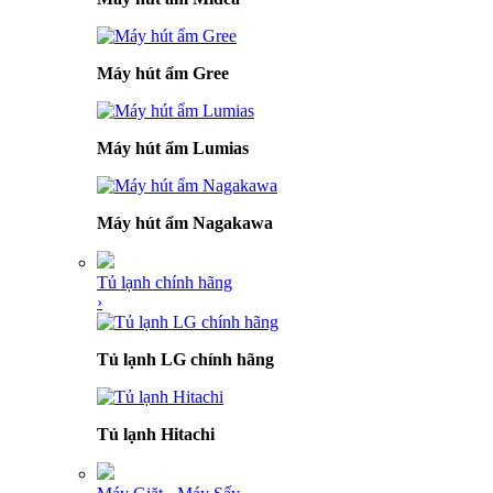
Máy hút ẩm Gree
Máy hút ẩm Lumias
Máy hút ẩm Nagakawa
Tủ lạnh chính hãng
›
Tủ lạnh LG chính hãng
Tủ lạnh Hitachi