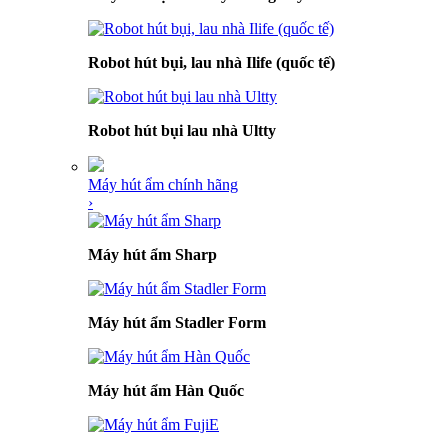
Robot hút bụi, lau nhà Ilife (quốc tế)
Robot hút bụi lau nhà Ultty
Máy hút ẩm chính hãng
›
Máy hút ẩm Sharp
Máy hút ẩm Stadler Form
Máy hút ẩm Hàn Quốc