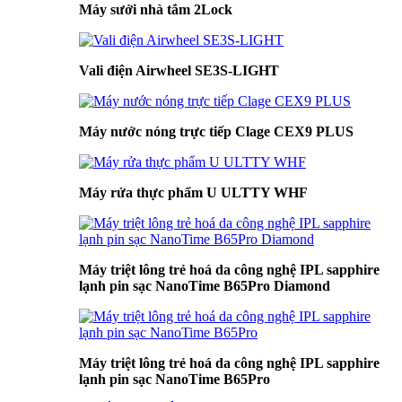
Máy sưởi nhà tắm 2Lock
Vali điện Airwheel SE3S-LIGHT
Máy nước nóng trực tiếp Clage CEX9 PLUS
Máy rửa thực phẩm U ULTTY WHF
Máy triệt lông trẻ hoá da công nghệ IPL sapphire
lạnh pin sạc NanoTime B65Pro Diamond
Máy triệt lông trẻ hoá da công nghệ IPL sapphire
lạnh pin sạc NanoTime B65Pro