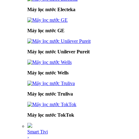
Máy lọc nước Electeka
Máy lọc nước GE
Máy lọc nước Unilever Pureit
Máy lọc nước Wells
Máy lọc nước Truliva
Máy lọc nước TokTok
Smart Tivi
›