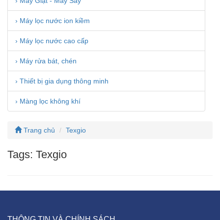
› Máy Giặt - Máy Sấy
› Máy lọc nước ion kiềm
› Máy lọc nước cao cấp
› Máy rửa bát, chén
› Thiết bị gia dụng thông minh
› Màng lọc không khí
Trang chủ
Texgio
Tags: Texgio
THÔNG TIN VÀ CHÍNH SÁCH