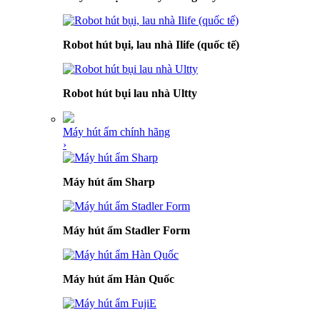
Robot hút bụi, lau nhà Ilife (quốc tế)
Robot hút bụi lau nhà Ultty
Máy hút ẩm chính hãng
›
Máy hút ẩm Sharp
Máy hút ẩm Stadler Form
Máy hút ẩm Hàn Quốc