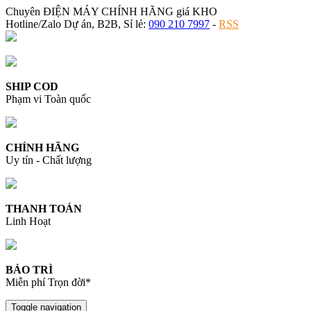
Chuyên ĐIỆN MÁY CHÍNH HÃNG giá KHO
Hotline/Zalo Dự án, B2B, Sỉ lẻ:
090 210 7997
-
RSS
SHIP COD
Phạm vi Toàn quốc
CHÍNH HÃNG
Uy tín - Chất lượng
THANH TOÁN
Linh Hoạt
BẢO TRÌ
Miễn phí Trọn đời*
Toggle navigation