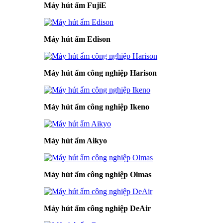
Máy hút ẩm FujiE
Máy hút ẩm Edison
Máy hút ẩm công nghiệp Harison
Máy hút ẩm công nghiệp Ikeno
Máy hút ẩm Aikyo
Máy hút ẩm công nghiệp Olmas
Máy hút ẩm công nghiệp DeAir