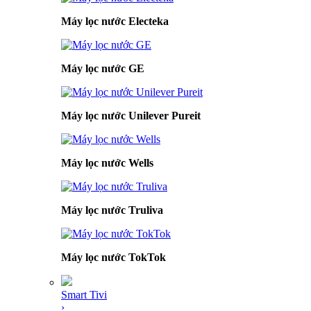
Máy lọc nước Electeka
Máy lọc nước GE
Máy lọc nước Unilever Pureit
Máy lọc nước Wells
Máy lọc nước Truliva
Máy lọc nước TokTok
Smart Tivi
›