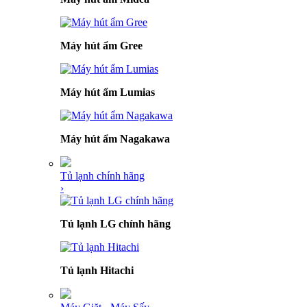
Máy hút ẩm Gree
Máy hút ẩm Lumias
Máy hút ẩm Nagakawa
Tủ lạnh chính hãng
›
Tủ lạnh LG chính hãng
Tủ lạnh Hitachi