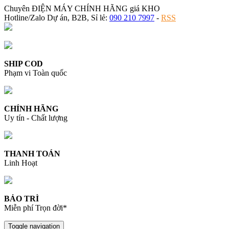
Chuyên ĐIỆN MÁY CHÍNH HÃNG giá KHO
Hotline/Zalo Dự án, B2B, Sỉ lẻ:
090 210 7997
-
RSS
SHIP COD
Phạm vi Toàn quốc
CHÍNH HÃNG
Uy tín - Chất lượng
THANH TOÁN
Linh Hoạt
BẢO TRÌ
Miễn phí Trọn đời*
Toggle navigation