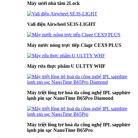
Máy sưởi nhà tắm 2Lock
Vali điện Airwheel SE3S-LIGHT
Máy nước nóng trực tiếp Clage CEX9 PLUS
Máy rửa thực phẩm U ULTTY WHF
Máy triệt lông trẻ hoá da công nghệ IPL sapphire
lạnh pin sạc NanoTime B65Pro Diamond
Máy triệt lông trẻ hoá da công nghệ IPL sapphire
lạnh pin sạc NanoTime B65Pro