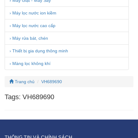
› Máy Giặt - Máy Sấy
› Máy lọc nước ion kiềm
› Máy lọc nước cao cấp
› Máy rửa bát, chén
› Thiết bị gia dụng thông minh
› Màng lọc không khí
Trang chủ
VH689690
Tags: VH689690
THÔNG TIN VÀ CHÍNH SÁCH