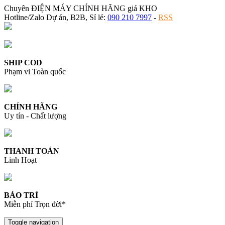
Chuyên ĐIỆN MÁY CHÍNH HÃNG giá KHO
Hotline/Zalo Dự án, B2B, Sỉ lẻ:
090 210 7997
-
RSS
SHIP COD
Phạm vi Toàn quốc
CHÍNH HÃNG
Uy tín - Chất lượng
THANH TOÁN
Linh Hoạt
BẢO TRÌ
Miễn phí Trọn đời*
Toggle navigation