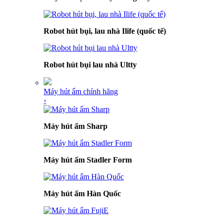
Robot hút bụi, lau nhà Ilife (quốc tế)
Robot hút bụi lau nhà Ultty
Máy hút ẩm chính hãng
›
Máy hút ẩm Sharp
Máy hút ẩm Stadler Form
Máy hút ẩm Hàn Quốc