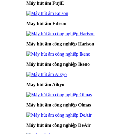
Máy hút ẩm FujiE
Máy hút ẩm Edison
Máy hút ẩm công nghiệp Harison
Máy hút ẩm công nghiệp Ikeno
Máy hút ẩm Aikyo
Máy hút ẩm công nghiệp Olmas
Máy hút ẩm công nghiệp DeAir