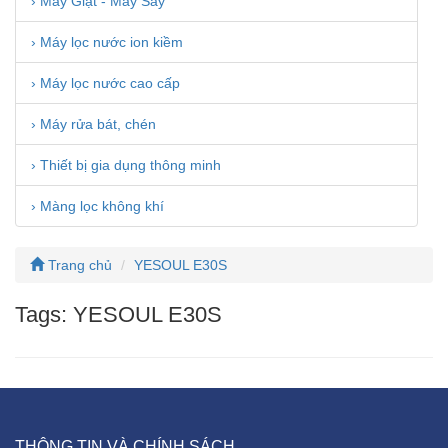
› Máy Giặt - Máy Sấy
› Máy lọc nước ion kiềm
› Máy lọc nước cao cấp
› Máy rửa bát, chén
› Thiết bị gia dụng thông minh
› Màng lọc không khí
Trang chủ
YESOUL E30S
Tags: YESOUL E30S
THÔNG TIN VÀ CHÍNH SÁCH