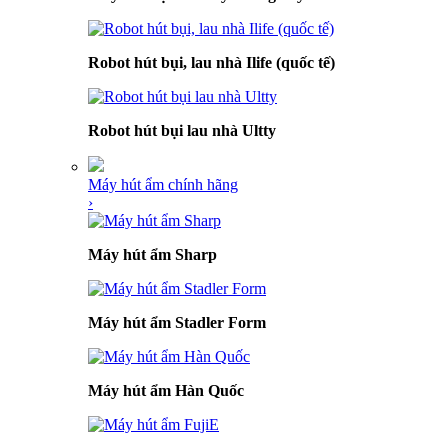
Robot hút bụi, lau nhà Ilife (quốc tế)
Robot hút bụi lau nhà Ultty
Máy hút ẩm chính hãng
›
Máy hút ẩm Sharp
Máy hút ẩm Stadler Form
Máy hút ẩm Hàn Quốc