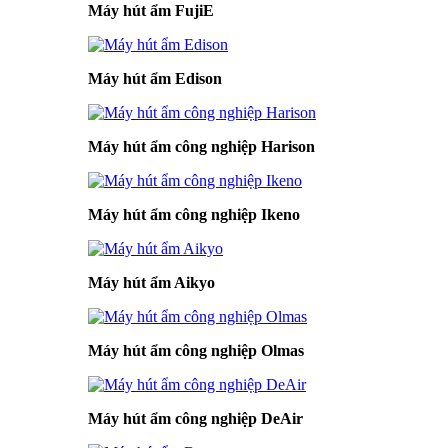
Máy hút ẩm FujiE
Máy hút ẩm Edison
Máy hút ẩm công nghiệp Harison
Máy hút ẩm công nghiệp Ikeno
Máy hút ẩm Aikyo
Máy hút ẩm công nghiệp Olmas
Máy hút ẩm công nghiệp DeAir