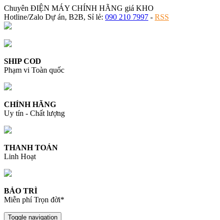
Chuyên ĐIỆN MÁY CHÍNH HÃNG giá KHO
Hotline/Zalo Dự án, B2B, Sỉ lẻ:
090 210 7997
-
RSS
SHIP COD
Phạm vi Toàn quốc
CHÍNH HÃNG
Uy tín - Chất lượng
THANH TOÁN
Linh Hoạt
BẢO TRÌ
Miễn phí Trọn đời*
Toggle navigation