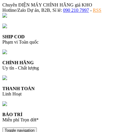
Chuyên ĐIỆN MÁY CHÍNH HÃNG giá KHO
Hotline/Zalo Dự án, B2B, Sỉ lẻ:
090 210 7997
-
RSS
SHIP COD
Phạm vi Toàn quốc
CHÍNH HÃNG
Uy tín - Chất lượng
THANH TOÁN
Linh Hoạt
BẢO TRÌ
Miễn phí Trọn đời*
Toggle navigation