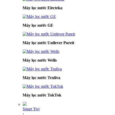
Máy lọc nước Electeka
Máy lọc nước GE
Máy lọc nước Unilever Pureit
Máy lọc nước Wells
Máy lọc nước Truliva
Máy lọc nước TokTok
Smart Tivi
›