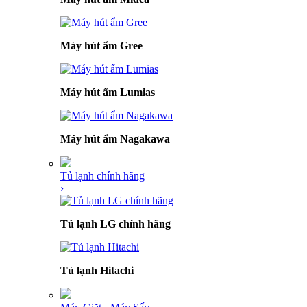
Máy hút ẩm Gree
Máy hút ẩm Lumias
Máy hút ẩm Nagakawa
Tủ lạnh chính hãng
›
Tủ lạnh LG chính hãng
Tủ lạnh Hitachi