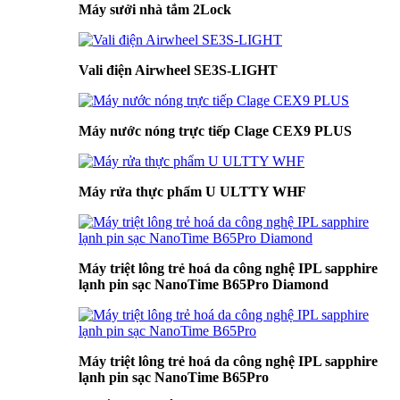
Máy sưởi nhà tắm 2Lock
Vali điện Airwheel SE3S-LIGHT
Máy nước nóng trực tiếp Clage CEX9 PLUS
Máy rửa thực phẩm U ULTTY WHF
Máy triệt lông trẻ hoá da công nghệ IPL sapphire
lạnh pin sạc NanoTime B65Pro Diamond
Máy triệt lông trẻ hoá da công nghệ IPL sapphire
lạnh pin sạc NanoTime B65Pro