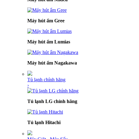
Máy hút ẩm Gree
Máy hút ẩm Lumias
Máy hút ẩm Nagakawa
Tủ lạnh chính hãng
›
Tủ lạnh LG chính hãng
Tủ lạnh Hitachi