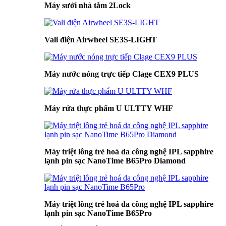
Máy sưởi nhà tắm 2Lock
Vali điện Airwheel SE3S-LIGHT
Máy nước nóng trực tiếp Clage CEX9 PLUS
Máy rửa thực phẩm U ULTTY WHF
Máy triệt lông trẻ hoá da công nghệ IPL sapphire
lạnh pin sạc NanoTime B65Pro Diamond
Máy triệt lông trẻ hoá da công nghệ IPL sapphire
lạnh pin sạc NanoTime B65Pro