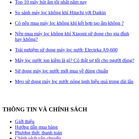
Top 10 máy hút ẩm tốt nhất năm nay
So sánh máy lọc không khí Hitachi với Daikin
Có nên mua máy lọc không khí kết hợp tạo ẩm không ?
Nên mua máy lọc không khí Xiaomi sử dụng cho gia đình
hay không?
Trải nghiệm sử dụng máy lọc nước Electeka A9-600
Máy lọc nước ion kiềm là gì? Có thật sự tốt cho người dùng?
Sử dụng máy lọc nước mới mua về đúng chuẩn
Mẹo sử dụng máy lọc nước nóng lạnh hiệu quả trong dài lâu
THÔNG TIN VÀ CHÍNH SÁCH
Giới thiệu
Hướng dẫn mua hàng
Phương thức thanh toán
Chính sách vận chuyển