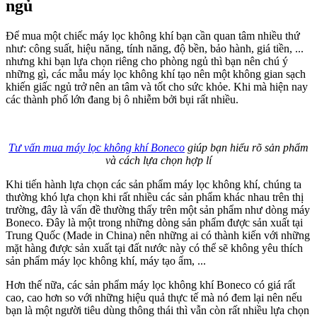
ngủ
Để mua một chiếc máy lọc không khí bạn cần quan tâm nhiều thứ
như: công suất, hiệu năng, tính năng, độ bền, bảo hành, giá tiền, ...
nhưng khi bạn lựa chọn riêng cho phòng ngủ thì bạn nên chú ý
những gì, các mẫu máy lọc không khí tạo nên một không gian sạch
khiến giấc ngủ trở nên an tâm và tốt cho sức khỏe. Khi mà hiện nay
các thành phố lớn đang bị ô nhiễm bởi bụi rất nhiều.
Tư vấn mua máy lọc không khí Boneco
giúp bạn hiểu rõ sản phẩm
và cách lựa chọn hợp lí
Khi tiến hành lựa chọn các sản phẩm máy lọc không khí, chúng ta
thường khó lựa chọn khi rất nhiều các sản phẩm khác nhau trên thị
trường, đây là vấn đề thường thấy trên một sản phẩm như dòng máy
Boneco. Đây là một trong những dòng sản phẩm được sản xuất tại
Trung Quốc (Made in China) nên những ai có thành kiến với những
mặt hàng được sản xuất tại đất nước này có thể sẽ không yêu thích
sản phẩm máy lọc không khí, máy tạo ẩm, ...
Hơn thế nữa, các sản phẩm máy lọc không khí Boneco có giá rất
cao, cao hơn so với những hiệu quả thực tế mà nó đem lại nên nếu
bạn là một người tiêu dùng thông thái thì vẫn còn rất nhiều lựa chọn