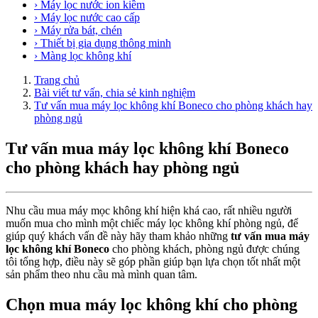
› Máy lọc nước ion kiềm
› Máy lọc nước cao cấp
› Máy rửa bát, chén
› Thiết bị gia dụng thông minh
› Màng lọc không khí
Trang chủ
Bài viết tư vấn, chia sẻ kinh nghiệm
Tư vấn mua máy lọc không khí Boneco cho phòng khách hay
phòng ngủ
Tư vấn mua máy lọc không khí Boneco
cho phòng khách hay phòng ngủ
Nhu cầu mua máy mọc không khí hiện khá cao, rất nhiều người
muốn mua cho mình một chiếc máy lọc không khí phòng ngủ, để
giúp quý khách vấn đề này hãy tham khảo những
tư vấn mua máy
lọc không khí Boneco
cho phòng khách, phòng ngủ được chúng
tôi tổng hợp, điều này sẽ góp phần giúp bạn lựa chọn tốt nhất một
sản phẩm theo nhu cầu mà mình quan tâm.
Chọn mua máy lọc không khí cho phòng