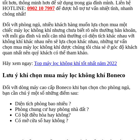
tốt hơn, thông minh hơn để sử dụng trong gia đình mình. Liên hệ
HOTLINE:
0902 10 7997
để được hỗ trợ tư vấn nhiệt tình, nhanh
chóng nhất!
Đối với phòng ngủ, nhiều khách hàng muốn lựa chọn mua một
chiếc máy lọc không khí nhưng chưa biết rõ nên thường băn khoăn,
với mỗi gia đình và mỗi căn nhà thường có diện tích khác nhau với
không khí khác nhau nên sẽ lựa chọn khác nhau, những tư vấn
chọn mua máy lọc không khí được chúng tôi chia sẻ ở góc độ khách
quan nhất nên quý khách có thể tham khảo.
Hãy xem ngay:
Top máy lọc không khí tốt nhất năm 2022
Lưu ý khi chọn mua máy lọc không khí Boneco
Đối với dòng máy cao cấp Boneco khi bạn chọn cho phòng ngủ,
bạn cần chú ý một số những điểm sau:
Diện tích phòng bao nhiêu ?
Phòng chung cư hay phòng nhà đất ?
Có bật điều hòa hay không?
Có mở cửa sổ hay không ?