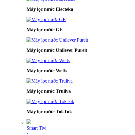
Máy lọc nước Electeka
Máy lọc nước GE
Máy lọc nước Unilever Pureit
Máy lọc nước Wells
Máy lọc nước Truliva
Máy lọc nước TokTok
Smart Tivi
›