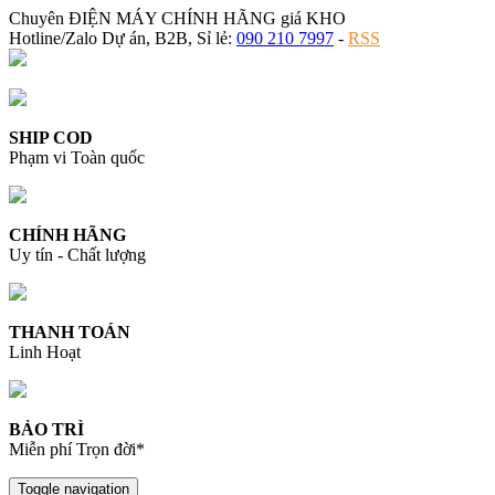
Chuyên ĐIỆN MÁY CHÍNH HÃNG giá KHO
Hotline/Zalo Dự án, B2B, Sỉ lẻ:
090 210 7997
-
RSS
SHIP COD
Phạm vi Toàn quốc
CHÍNH HÃNG
Uy tín - Chất lượng
THANH TOÁN
Linh Hoạt
BẢO TRÌ
Miễn phí Trọn đời*
Toggle navigation