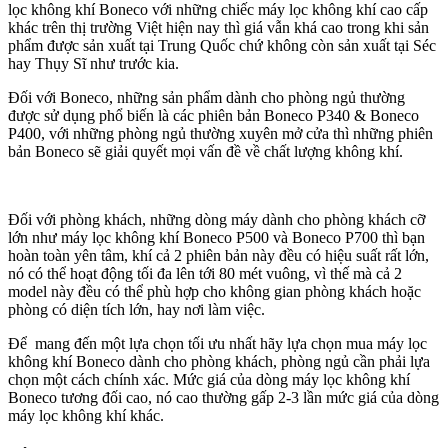
lọc không khí Boneco với những chiếc máy lọc không khí cao cấp
khác trên thị trường Việt hiện nay thì giá vẫn khá cao trong khi sản
phẩm được sản xuất tại Trung Quốc chứ không còn sản xuất tại Séc
hay Thụy Sĩ như trước kia.
Đối với Boneco, những sản phẩm dành cho phòng ngủ thường
được sử dụng phổ biến là các phiên bản Boneco P340 & Boneco
P400, với những phòng ngủ thường xuyên mở cửa thì những phiên
bản Boneco sẽ giải quyết mọi vấn đề về chất lượng không khí.
Đối với phòng khách, những dòng máy dành cho phòng khách cỡ
lớn như máy lọc không khí Boneco P500 và Boneco P700 thì bạn
hoàn toàn yên tâm, khí cả 2 phiên bản này đều có hiệu suất rất lớn,
nó có thể hoạt động tối đa lên tới 80 mét vuông, vì thế mà cả 2
model này đều có thể phù hợp cho không gian phòng khách hoặc
phòng có diện tích lớn, hay nơi làm việc.
Để mang đến một lựa chọn tối ưu nhất hãy lựa chọn mua máy lọc
không khí Boneco dành cho phòng khách, phòng ngủ cần phải lựa
chọn một cách chính xác. Mức giá của dòng máy lọc không khí
Boneco tương đối cao, nó cao thường gấp 2-3 lần mức giá của dòng
máy lọc không khí khác.