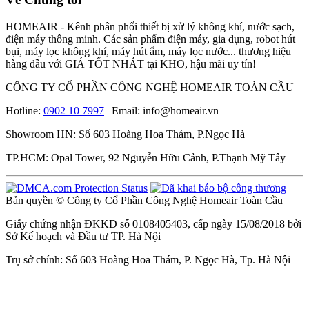
HOMEAIR - Kênh phân phối thiết bị xử lý không khí, nước sạch,
điện máy thông minh. Các sản phẩm điện máy, gia dụng, robot hút
bụi, máy lọc không khí, máy hút ẩm, máy lọc nước... thương hiệu
hàng đầu với GIÁ TỐT NHÁT tại KHO, hậu mãi uy tín!
CÔNG TY CỔ PHẦN CÔNG NGHỆ HOMEAIR TOÀN CẦU
Hotline:
0902 10 7997
| Email: info@homeair.vn
Showroom HN: Số 603 Hoàng Hoa Thám, P.Ngọc Hà
TP.HCM: Opal Tower, 92 Nguyễn Hữu Cảnh, P.Thạnh Mỹ Tây
Bản quyền © Công ty Cổ Phần Công Nghệ Homeair Toàn Cầu
Giấy chứng nhận ĐKKD số 0108405403, cấp ngày 15/08/2018 bởi
Sở Kế hoạch và Đầu tư TP. Hà Nội
Trụ sở chính: Số 603 Hoàng Hoa Thám, P. Ngọc Hà, Tp. Hà Nội