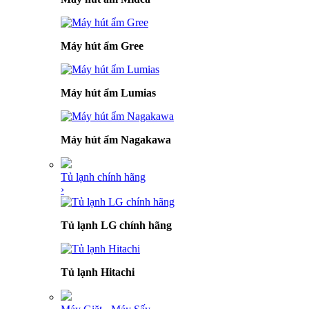
Máy hút ẩm Gree
Máy hút ẩm Lumias
Máy hút ẩm Nagakawa
Tủ lạnh chính hãng
›
Tủ lạnh LG chính hãng
Tủ lạnh Hitachi