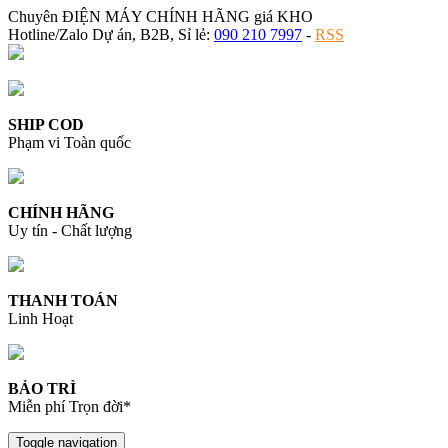
Chuyên ĐIỆN MÁY CHÍNH HÃNG giá KHO
Hotline/Zalo Dự án, B2B, Sỉ lẻ:
090 210 7997
-
RSS
SHIP COD
Phạm vi Toàn quốc
CHÍNH HÃNG
Uy tín - Chất lượng
THANH TOÁN
Linh Hoạt
BẢO TRÌ
Miễn phí Trọn đời*
Toggle navigation