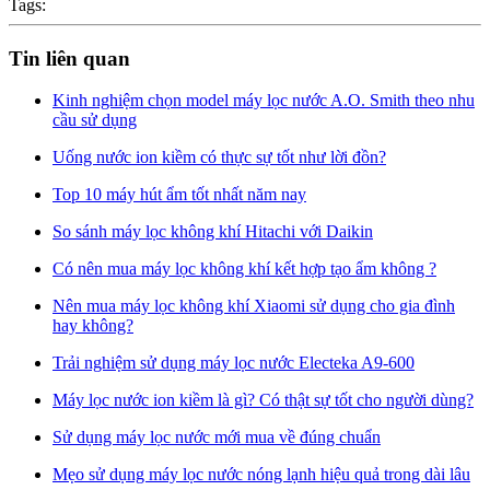
Tags:
Tin liên quan
Kinh nghiệm chọn model máy lọc nước A.O. Smith theo nhu
cầu sử dụng
Uống nước ion kiềm có thực sự tốt như lời đồn?
Top 10 máy hút ẩm tốt nhất năm nay
So sánh máy lọc không khí Hitachi với Daikin
Có nên mua máy lọc không khí kết hợp tạo ẩm không ?
Nên mua máy lọc không khí Xiaomi sử dụng cho gia đình
hay không?
Trải nghiệm sử dụng máy lọc nước Electeka A9-600
Máy lọc nước ion kiềm là gì? Có thật sự tốt cho người dùng?
Sử dụng máy lọc nước mới mua về đúng chuẩn
Mẹo sử dụng máy lọc nước nóng lạnh hiệu quả trong dài lâu