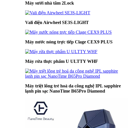
Máy sưởi nhà tắm 2Lock
Vali điện Airwheel SE3S-LIGHT
Máy nước nóng trực tiếp Clage CEX9 PLUS
Máy rửa thực phẩm U ULTTY WHF
Máy triệt lông trẻ hoá da công nghệ IPL sapphire
lạnh pin sạc NanoTime B65Pro Diamond