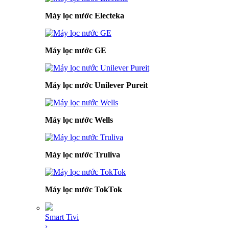
Máy lọc nước Electeka
Máy lọc nước GE
Máy lọc nước Unilever Pureit
Máy lọc nước Wells
Máy lọc nước Truliva
Máy lọc nước TokTok
Smart Tivi
›