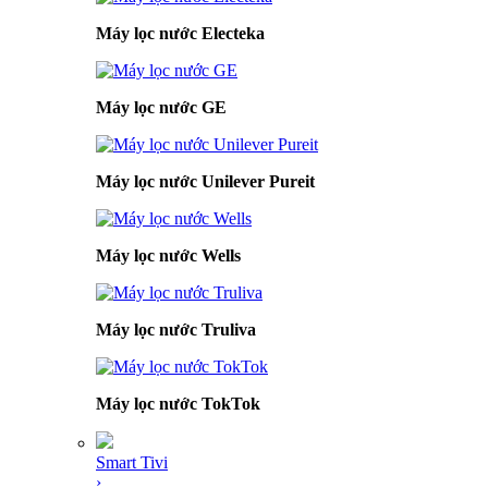
Máy lọc nước Electeka
Máy lọc nước GE
Máy lọc nước Unilever Pureit
Máy lọc nước Wells
Máy lọc nước Truliva
Máy lọc nước TokTok
Smart Tivi
›