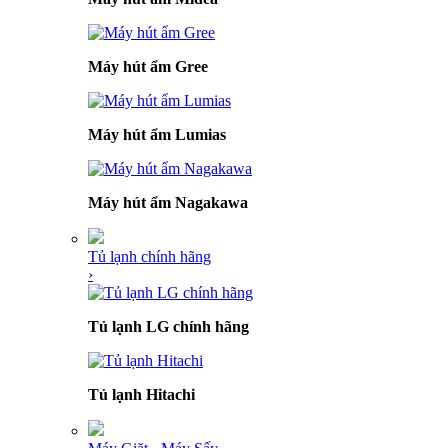
Máy hút ẩm Gree
Máy hút ẩm Lumias
Máy hút ẩm Nagakawa
Tủ lạnh chính hãng
›
Tủ lạnh LG chính hãng
Tủ lạnh Hitachi