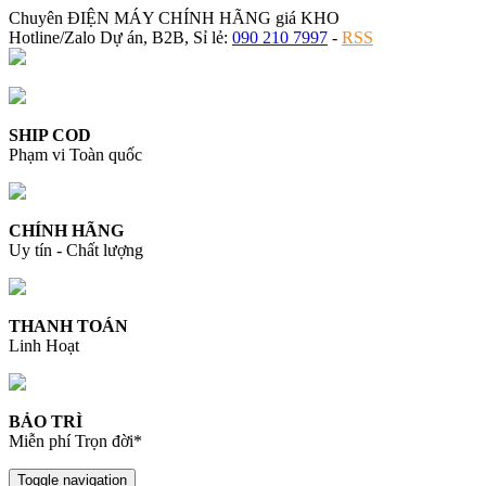
Chuyên ĐIỆN MÁY CHÍNH HÃNG giá KHO
Hotline/Zalo Dự án, B2B, Sỉ lẻ:
090 210 7997
-
RSS
SHIP COD
Phạm vi Toàn quốc
CHÍNH HÃNG
Uy tín - Chất lượng
THANH TOÁN
Linh Hoạt
BẢO TRÌ
Miễn phí Trọn đời*
Toggle navigation