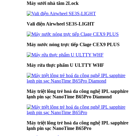
Máy sưởi nhà tắm 2Lock
Vali điện Airwheel SE3S-LIGHT
Máy nước nóng trực tiếp Clage CEX9 PLUS
Máy rửa thực phẩm U ULTTY WHF
Máy triệt lông trẻ hoá da công nghệ IPL sapphire
lạnh pin sạc NanoTime B65Pro Diamond
Máy triệt lông trẻ hoá da công nghệ IPL sapphire
lạnh pin sạc NanoTime B65Pro