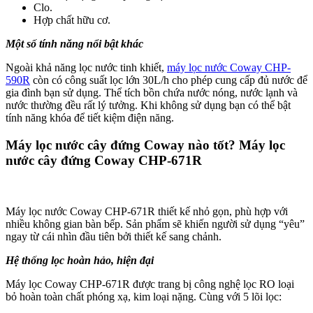
Clo.
Hợp chất hữu cơ.
Một số tính năng nổi bật khác
Ngoài khả năng lọc nước tinh khiết,
máy lọc nước Coway CHP-
590R
còn có công suất lọc lớn 30L/h cho phép cung cấp đủ nước để
gia đình bạn sử dụng. Thể tích bồn chứa nước nóng, nước lạnh và
nước thường đều rất lý tưởng. Khi không sử dụng bạn có thể bật
tính năng khóa để tiết kiệm điện năng.
Máy lọc nước cây đứng Coway nào tốt? Máy lọc
nước cây đứng Coway CHP-671R
Máy lọc nước Coway CHP-671R thiết kế nhỏ gọn, phù hợp với
nhiều không gian bàn bếp. Sản phẩm sẽ khiến người sử dụng “yêu”
ngay từ cái nhìn đầu tiên bởi thiết kế sang chảnh.
Hệ thống lọc hoàn hảo, hiện đại
Máy lọc Coway CHP-671R được trang bị công nghệ lọc RO loại
bỏ hoàn toàn chất phóng xạ, kim loại nặng. Cùng với 5 lõi lọc: