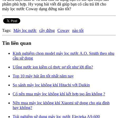
phẩm phù hợp. Hy vọng bài viết đã giúp bạn có câu trả lời cho
máy lọc nước Coway dạng đứng nào tốt?
Tags:
Máy lọc nước
cây đứng
Coway
nào tốt
Tin liên quan
Kinh nghiệm chọn model máy lọc nước A.O. Smith theo nhu
cầu sử dụng
Uống nước ion kiềm có thực sự tốt như lời đồn?
Top 10 máy hút ẩm tốt nhất năm nay
So sánh máy lọc không khí Hitachi với Daikin
Có nên mua máy lọc không khí kết hợp tạo ẩm không ?
Nên mua máy lọc không khí Xiaomi sử dụng cho gia đình
hay không?
Trải nghiệm sử dụng máy lọc nước Electeka A9-600