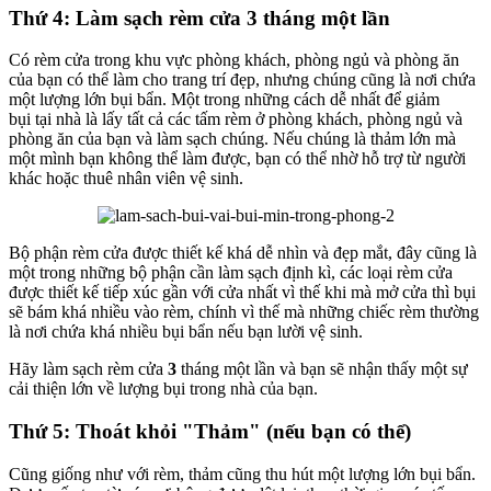
Thứ 4: Làm sạch rèm cửa 3 tháng một lần
Có rèm cửa trong khu vực phòng khách, phòng ngủ và phòng ăn
của bạn có thể làm cho trang trí đẹp, nhưng chúng cũng là nơi chứa
một lượng lớn bụi bẩn. Một trong những cách dễ nhất để giảm
bụi tại nhà là lấy tất cả các tấm rèm ở phòng khách, phòng ngủ và
phòng ăn của bạn và làm sạch chúng. Nếu chúng là thảm lớn mà
một mình bạn không thể làm được, bạn có thể nhờ hỗ trợ từ người
khác hoặc thuê nhân viên vệ sinh.
Bộ phận rèm cửa được thiết kế khá dễ nhìn và đẹp mắt, đây cũng là
một trong những bộ phận cần làm sạch định kì, các loại rèm cửa
được thiết kế tiếp xúc gần với cửa nhất vì thế khi mà mở cửa thì bụi
sẽ bám khá nhiều vào rèm, chính vì thế mà những chiếc rèm thường
là nơi chứa khá nhiều bụi bẩn nếu bạn lười vệ sinh.
Hãy làm sạch rèm cửa
3
tháng một lần và bạn sẽ nhận thấy một sự
cải thiện lớn về lượng bụi trong nhà của bạn.
Thứ 5: Thoát khỏi "Thảm" (nếu bạn có thể)
Cũng giống như với rèm, thảm cũng thu hút một lượng lớn bụi bẩn.