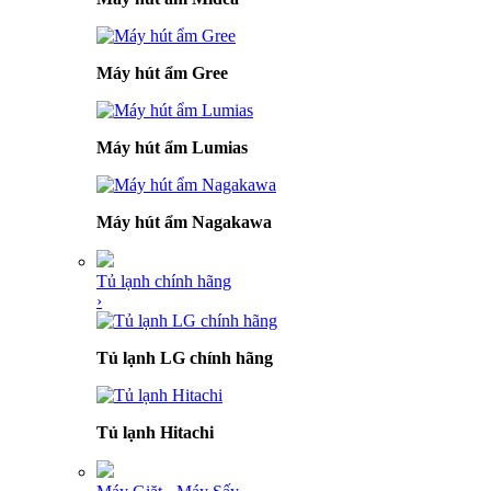
Máy hút ẩm Gree
Máy hút ẩm Lumias
Máy hút ẩm Nagakawa
Tủ lạnh chính hãng
›
Tủ lạnh LG chính hãng
Tủ lạnh Hitachi