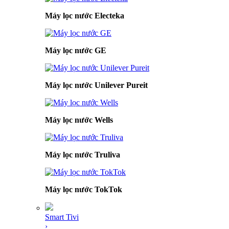
Máy lọc nước Electeka
Máy lọc nước GE
Máy lọc nước Unilever Pureit
Máy lọc nước Wells
Máy lọc nước Truliva
Máy lọc nước TokTok
Smart Tivi
›