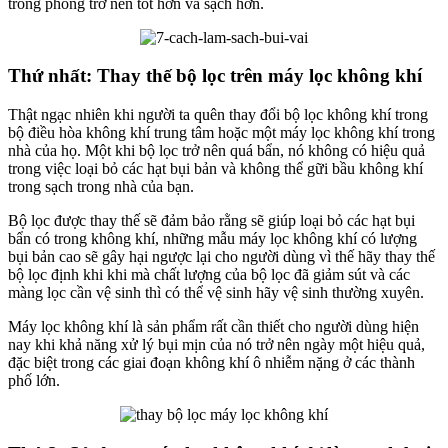
trong phòng trở nên tốt hơn và sạch hơn.
Thứ nhất: Thay thế bộ lọc trên máy lọc không khí
Thật ngạc nhiên khi người ta quên thay đổi bộ lọc không khí trong
bộ điều hòa không khí trung tâm hoặc một máy lọc không khí trong
nhà của họ. Một khi bộ lọc trở nên quá bẩn, nó không có hiệu quả
trong việc loại bỏ các hạt bụi bản và không thể gữi bầu không khí
trong sạch trong nhà của bạn.
Bộ lọc được thay thế sẽ đảm bảo rằng sẽ giúp loại bỏ các hạt bụi
bẩn có trong không khí, những mẫu máy lọc không khí có lượng
bụi bản cao sẽ gây hại ngược lại cho người dùng vì thế hãy thay thế
bộ lọc định khi khi mà chất lượng của bộ lọc đã giảm sút và các
màng lọc cần vệ sinh thì có thể vệ sinh hãy vệ sinh thường xuyên.
Máy lọc không khí là sản phẩm rất cần thiết cho người dùng hiện
nay khi khả năng xử lý bụi mịn của nó trở nên ngày một hiệu quả,
đặc biệt trong các giai đoạn không khí ô nhiễm nặng ở các thành
phố lớn.