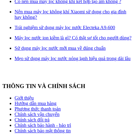
Có nên mua máy lọc không khí kết hợp tạo ẩm không ?
Nên mua máy lọc không khí Xiaomi sử dụng cho gia đình
hay không?
Trải nghiệm sử dụng máy lọc nước Electeka A9-600
Máy lọc nước ion kiềm là gì? Có thật sự tốt cho người dùng?
Sử dụng máy lọc nước mới mua về đúng chuẩn
Mẹo sử dụng máy lọc nước nóng lạnh hiệu quả trong dài lâu
THÔNG TIN VÀ CHÍNH SÁCH
Giới thiệu
Hướng dẫn mua hàng
Phương thức thanh toán
Chính sách vận chuyển
Chính sách đổi trả
Chính sách bảo hành - bảo trì
Chính sách bảo mật thông tin