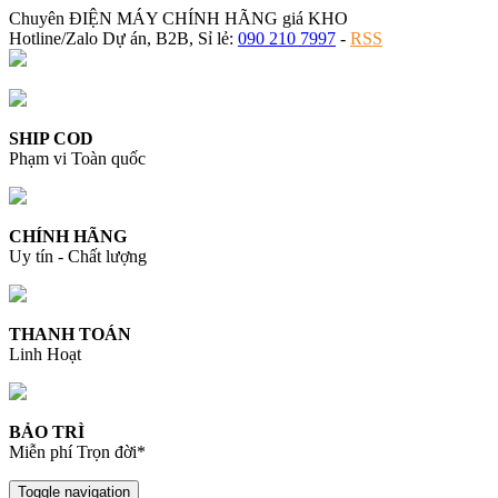
Chuyên ĐIỆN MÁY CHÍNH HÃNG giá KHO
Hotline/Zalo Dự án, B2B, Sỉ lẻ:
090 210 7997
-
RSS
SHIP COD
Phạm vi Toàn quốc
CHÍNH HÃNG
Uy tín - Chất lượng
THANH TOÁN
Linh Hoạt
BẢO TRÌ
Miễn phí Trọn đời*
Toggle navigation