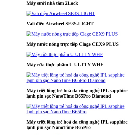
Máy sưởi nhà tắm 2Lock
Vali điện Airwheel SE3S-LIGHT
Máy nước nóng trực tiếp Clage CEX9 PLUS
Máy rửa thực phẩm U ULTTY WHF
Máy triệt lông trẻ hoá da công nghệ IPL sapphire
lạnh pin sạc NanoTime B65Pro Diamond
Máy triệt lông trẻ hoá da công nghệ IPL sapphire
lạnh pin sạc NanoTime B65Pro