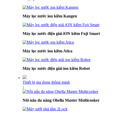
Máy lọc nước ion kiềm Kangen
Máy lọc nước điện giải iON kiềm Fuji Smart
Máy lọc nước ion kiềm Atica
Máy lọc nước điện giải ion kiềm Robot
Thiết bị gia dụng thông minh
›
Nồi nấu đa năng Ohella Master Multicooker