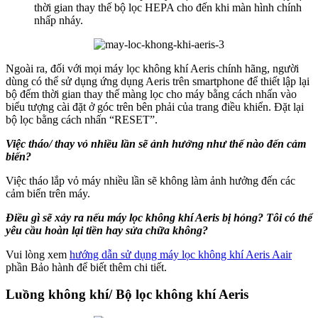
thời gian thay thế bộ lọc HEPA cho đến khi màn hình chính
nhấp nháy.
Ngoài ra, đối với mọi máy lọc không khí Aeris chính hãng, người
dùng có thể sử dụng ứng dụng Aeris trên smartphone để thiết lập lại
bộ đếm thời gian thay thế màng lọc cho máy bằng cách nhấn vào
biểu tượng cài đặt ở góc trên bên phải của trang điều khiển. Đặt lại
bộ lọc bằng cách nhấn “RESET”.
Việc tháo/ thay vỏ nhiều lần sẽ ảnh hưởng như thế nào đến cảm
biến?
Việc tháo lắp vỏ máy nhiều lần sẽ không làm ảnh hưởng đến các
cảm biến trên máy.
Điều gì sẽ xảy ra nếu máy lọc không khí Aeris bị hỏng? Tôi có thể
yêu cầu hoàn lại tiền hay sửa chữa không?
Vui lòng xem
hướng dẫn sử dụng máy lọc không khí Aeris Aair
phần Bảo hành để biết thêm chi tiết.
Luồng không khí/ Bộ lọc không khí Aeris