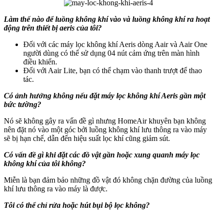
Làm thế nào để luồng không khí vào và luồng không khí ra hoạt
động trên thiết bị aeris của tôi?
Đối với các máy lọc không khí Aeris dòng Aair và Aair One
người dùng có thể sử dụng 04 nút cảm ứng trên màn hình
điều khiển.
Đối với Aair Lite, bạn có thể chạm vào thanh trượt để thao
tác.
Có ảnh hưởng không nếu đặt máy lọc không khí Aeris gần một
bức tường?
Nó sẽ không gây ra vấn đề gì nhưng HomeAir khuyên bạn không
nên đặt nó vào một góc bởi luồng không khí lưu thông ra vào máy
sẽ bị hạn chế, dẫn đến hiệu suất lọc khí cũng giảm sút.
Có vấn đề gì khi đặt các đồ vật gần hoặc xung quanh máy lọc
không khí của tôi không?
Miễn là bạn đảm bảo những đồ vật đó không chặn đường của luồng
khí lưu thông ra vào máy là được.
Tôi có thể chỉ rửa hoặc hút bụi bộ lọc không?