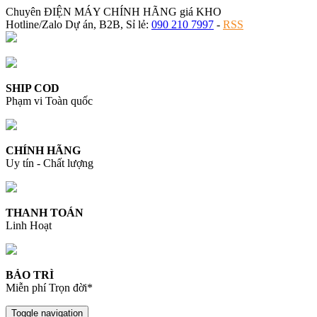
Chuyên ĐIỆN MÁY CHÍNH HÃNG giá KHO
Hotline/Zalo Dự án, B2B, Sỉ lẻ:
090 210 7997
-
RSS
SHIP COD
Phạm vi Toàn quốc
CHÍNH HÃNG
Uy tín - Chất lượng
THANH TOÁN
Linh Hoạt
BẢO TRÌ
Miễn phí Trọn đời*
Toggle navigation