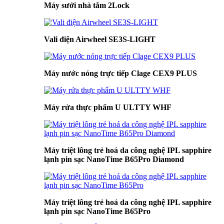
Máy sưởi nhà tắm 2Lock
Vali điện Airwheel SE3S-LIGHT
Máy nước nóng trực tiếp Clage CEX9 PLUS
Máy rửa thực phẩm U ULTTY WHF
Máy triệt lông trẻ hoá da công nghệ IPL sapphire
lạnh pin sạc NanoTime B65Pro Diamond
Máy triệt lông trẻ hoá da công nghệ IPL sapphire
lạnh pin sạc NanoTime B65Pro