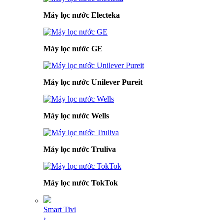
Máy lọc nước Electeka
Máy lọc nước GE
Máy lọc nước Unilever Pureit
Máy lọc nước Wells
Máy lọc nước Truliva
Máy lọc nước TokTok
Smart Tivi
›