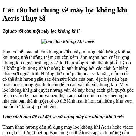
Các câu hỏi chung về máy lọc không khí
Aeris Thụy Sĩ
Tại sao tôi cần một máy lọc không khí?
Bạn có thể ngạc nhiên khi nghe điều này, nhưng chất lượng không
khí trong nhà thường thậm chí còn kém lành mạnh hơn chất lượng
không khí ngoài trời, ngay cả khi bạn sống ở một thành phố. Lý do
là không khí trong nhà thường bị ảnh hưởng bởi các chất ô nhiễm
khác với ngoài trời. Những thứ như phấn hoa, vi khuẩn, nấm mốc
có thể ảnh hưởng sâu sắc đến sức khỏe của bạn, đặc biệt nếu bạn
hoặc ai đó trong gia đình bạn dễ bị các vấn đề về không khí. Máy
lọc không khí giải quyết những vấn đề này bằng cách giải quyết gốc
rễ của vấn đề: loại bỏ và tiêu diệt các chất ô nhiễm này, biến ngôi
nhà của bạn thành một nơi có thể lành mạnh hơn cả những khu vực
ngoài trời không bị ô nhiễm.
Làm cách nào để cài đặt và sử dụng máy lọc không khí Aeris
Tham khảo hướng dẫn sử dụng máy lọc không khí Aeris hoặc video
cài đặt của từng thiết bị. Bạn cũng có thể truy cập sách hướng dẫn