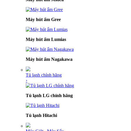
Máy hút ẩm Gree
Máy hút ẩm Lumias
Máy hút ẩm Nagakawa
Tủ lạnh chính hãng
›
Tủ lạnh LG chính hãng
Tủ lạnh Hitachi