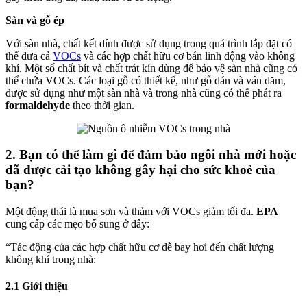
Sàn và gỗ ép
Với sàn nhà, chất kết dính được sử dụng trong quá trình lắp đặt có
thể đưa cả
VOCs
và các hợp chất hữu cơ bán linh động vào không
khí. Một số chất bít và chất trát kín dùng để bảo vệ sàn nhà cũng có
thể chứa VOCs. Các loại gỗ có thiết kế, như gỗ dán và ván dăm,
được sử dụng như một sàn nhà và trong nhà cũng có thể phát ra
formaldehyde
theo thời gian.
2. Bạn có thể làm gì để đảm bảo ngôi nhà mới hoặc
đã được cải tạo không gây hại cho sức khoẻ của
bạn?
Một động thái là mua sơn và thảm với VOCs giảm tối đa.
EPA
cung cấp các mẹo bổ sung ở đây:
“Tác động của các hợp chất hữu cơ dễ bay hơi đến chất lượng
không khí trong nhà:
2.1 Giới thiệu