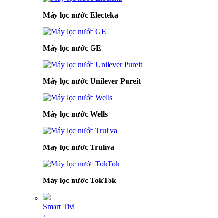
Máy lọc nước Electeka
Máy lọc nước GE
Máy lọc nước Unilever Pureit
Máy lọc nước Wells
Máy lọc nước Truliva
Máy lọc nước TokTok
Smart Tivi
›