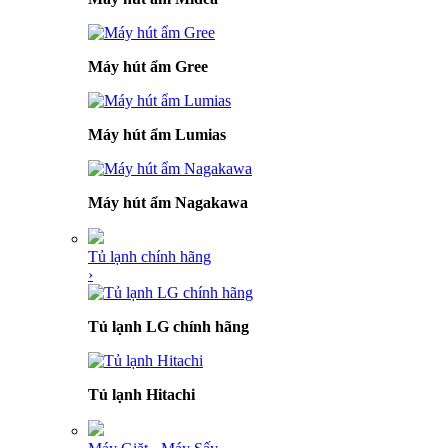
Máy hút ẩm Gree
Máy hút ẩm Lumias
Máy hút ẩm Nagakawa
Tủ lạnh chính hãng
›
Tủ lạnh LG chính hãng
Tủ lạnh Hitachi