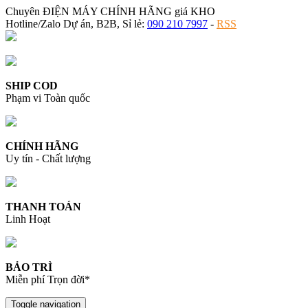
Chuyên ĐIỆN MÁY CHÍNH HÃNG giá KHO
Hotline/Zalo Dự án, B2B, Sỉ lẻ:
090 210 7997
-
RSS
SHIP COD
Phạm vi Toàn quốc
CHÍNH HÃNG
Uy tín - Chất lượng
THANH TOÁN
Linh Hoạt
BẢO TRÌ
Miễn phí Trọn đời*
Toggle navigation