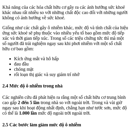
Khả năng của các hóa chất hữu cơ gây ra các ảnh hưởng sức khoẻ
khác nhau rất nhiều so với những chất độc cao đối với những người
không có ảnh hưởng về sức khoẻ.
Giống như các chất gây ô nhiễm khác, mức độ và tính chất của hiệu
ứng sức khoẻ sẽ phụ thuộc vào nhiều yếu tố bao gồm mức độ tiếp
xúc và thời gian tiếp xúc. Trong số các triệu chứng tức thì mà một
số người đã trải nghiệm ngay sau khi phơi nhiễm với một số chất
hữu cơ bao gồm:
Kích ứng mắt và hô hấp
đau đầu
chóng mặt
rối loạn thị giác và suy giảm trí nhớ
2.4 Mức độ ô nhiễm trong nhà
Các nghiên cứu đã phát hiện ra rằng một số chất hữu cơ trung bình
cao gấp
2 đến 5 lần
trong nhà so với ngoài trời. Trong và vài giờ
ngay sau khi hoạt động nhất định, chẳng hạn như tước sơn, mức độ
có thể là
1.000 lần
mức độ ngoài trời ngoài trời.
2.5 Các bước làm giảm mức độ ô nhiễm