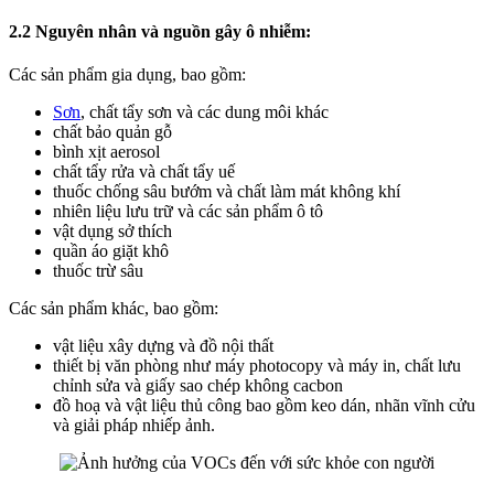
2.2 Nguyên nhân và nguồn gây ô nhiễm:
Các sản phẩm gia dụng, bao gồm:
Sơn
, chất tẩy sơn và các dung môi khác
chất bảo quản gỗ
bình xịt aerosol
chất tẩy rửa và chất tẩy uế
thuốc chống sâu bướm và chất làm mát không khí
nhiên liệu lưu trữ và các sản phẩm ô tô
vật dụng sở thích
quần áo giặt khô
thuốc trừ sâu
Các sản phẩm khác, bao gồm:
vật liệu xây dựng và đồ nội thất
thiết bị văn phòng như máy photocopy và máy in, chất lưu
chỉnh sửa và giấy sao chép không cacbon
đồ hoạ và vật liệu thủ công bao gồm keo dán, nhãn vĩnh cửu
và giải pháp nhiếp ảnh.