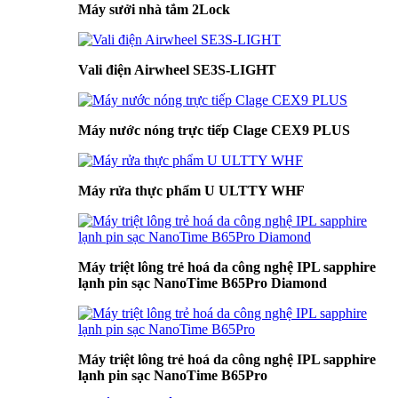
Máy sưởi nhà tắm 2Lock
Vali điện Airwheel SE3S-LIGHT
Máy nước nóng trực tiếp Clage CEX9 PLUS
Máy rửa thực phẩm U ULTTY WHF
Máy triệt lông trẻ hoá da công nghệ IPL sapphire
lạnh pin sạc NanoTime B65Pro Diamond
Máy triệt lông trẻ hoá da công nghệ IPL sapphire
lạnh pin sạc NanoTime B65Pro