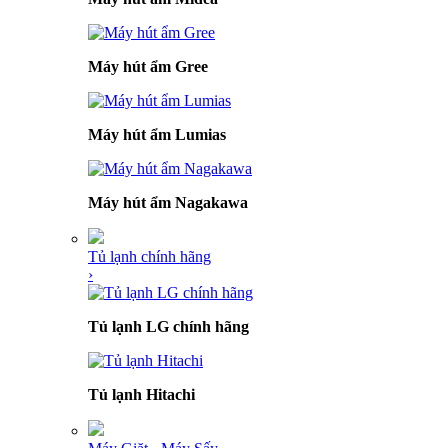
Máy hút ẩm Gree
Máy hút ẩm Lumias
Máy hút ẩm Nagakawa
Tủ lạnh chính hãng
›
Tủ lạnh LG chính hãng
Tủ lạnh Hitachi