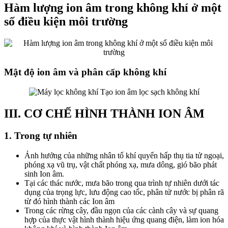
Hàm lượng ion âm trong không khí ở một
số điều kiện môi trường
Mật độ ion âm và phân cấp không khí
III. CƠ CHẾ HÌNH THÀNH ION ÂM
1. Trong tự nhiên
Ảnh hưởng của những nhân tố khí quyển hấp thụ tia tử ngoại,
phóng xạ vũ trụ, vật chất phóng xạ, mưa dông, gió bão phát
sinh Ion âm.
Tại các thác nước, mưa bão trong qua trình tự nhiên dưới tác
dụng của trọng lực, lưu động cao tốc, phân tử nước bị phân rã
từ đó hình thành các Ion âm
Trong các rừng cây, đầu ngọn của các cành cây và sự quang
hợp của thực vật hình thành hiệu ứng quang điện, làm ion hóa