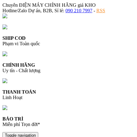
Chuyên ĐIỆN MÁY CHÍNH HÃNG giá KHO
Hotline/Zalo Dự án, B2B, Sỉ lẻ:
090 210 7997
-
RSS
SHIP COD
Phạm vi Toàn quốc
CHÍNH HÃNG
Uy tín - Chất lượng
THANH TOÁN
Linh Hoạt
BẢO TRÌ
Miễn phí Trọn đời*
Toggle navigation