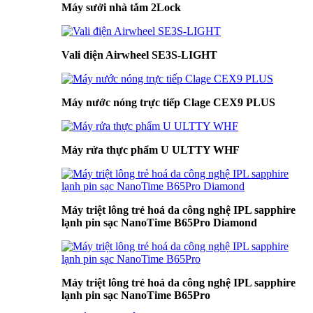
Máy sưởi nhà tắm 2Lock
Vali điện Airwheel SE3S-LIGHT
Máy nước nóng trực tiếp Clage CEX9 PLUS
Máy rửa thực phẩm U ULTTY WHF
Máy triệt lông trẻ hoá da công nghệ IPL sapphire
lạnh pin sạc NanoTime B65Pro Diamond
Máy triệt lông trẻ hoá da công nghệ IPL sapphire
lạnh pin sạc NanoTime B65Pro