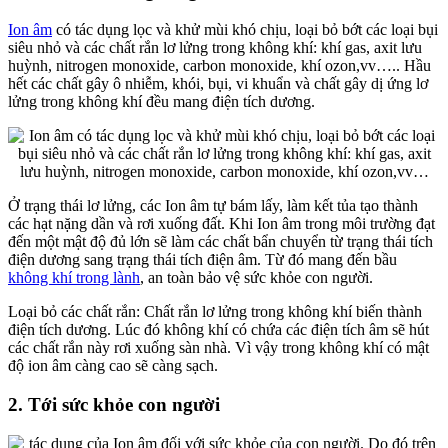
Ion âm
có tác dụng lọc và khử mùi khó chịu, loại bỏ bớt các loại bụi
siêu nhỏ và các chất rắn lơ lửng trong không khí: khí gas, axit lưu
huỳnh, nitrogen monoxide, carbon monoxide, khí ozon,vv….. Hầu
hết các chất gây ô nhiễm, khói, bụi, vi khuẩn và chất gây dị ứng lơ
lửng trong không khí đều mang điện tích dương.
Ở trạng thái lơ lửng, các Ion âm tự bám lấy, làm kết tủa tạo thành
các hạt nặng dần và rơi xuống đất. Khi Ion âm trong môi trường đạt
đến một mật độ đủ lớn sẽ làm các chất bẩn chuyển từ trạng thái tích
điện dương sang trạng thái tích điện âm. Từ đó mang đến bầu
không khí trong lành
, an toàn bảo vệ sức khỏe con người.
Loại bỏ các chất rắn: Chất rắn lơ lửng trong không khí biến thành
điện tích dương. Lúc đó không khí có chứa các điện tích âm sẽ hút
các chất rắn này rơi xuống sàn nhà. Vì vậy trong không khí có mật
độ ion âm càng cao sẽ càng sạch.
2. Tới sức khỏe con người