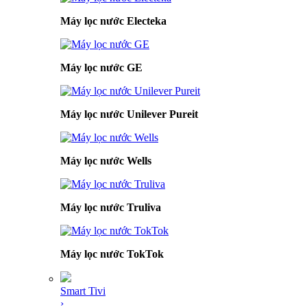
Máy lọc nước Electeka
Máy lọc nước GE
Máy lọc nước Unilever Pureit
Máy lọc nước Wells
Máy lọc nước Truliva
Máy lọc nước TokTok
Smart Tivi
›