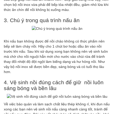
chọn bộ nồi inox vừa phải để bếp tỏa nhiệt đều, giảm nhỏ lửa khi
thức ăn chín để nồi không bị xuống màu.
3. Chú ý trong quá trình nấu ăn
Khi nấu bạn không được để nồi chảo không có thức phẩm nên
bếp sẽ làm cháy nồi. Hãy cho 1 chút bơ hoặc dầu ăn vào nồi
trước khi nấu. Sau khi sử dụng xong bạn không nên vệ sinh luôn
mà chờ cho nồi nguội hẳn mới cho nước vào chùi rửa để tránh
thay đổi nhiệt độ đột ngột làm biếng dạng và hư hỏng nồi. Như
vậy bộ nồi inox sẽ được bền đẹp, sáng bóng và có tuổi thọ lâu
hơn.
4. Vệ sinh nồi đúng cách để giữ nồi luôn
sáng bóng và bền lâu
Về việc bảo quản và làm sạch chất liệu thép không rỉ, khi đun nấu
xong các bạn nên vệ sinh nồi nấu càng nhanh càng tốt, tránh để