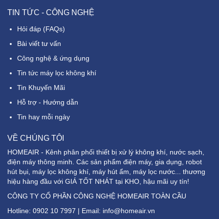
TIN TỨC - CÔNG NGHỆ
Hỏi đáp (FAQs)
Bài viết tư vấn
Công nghệ & ứng dụng
Tin tức máy lọc không khí
Tin Khuyến Mãi
Hỗ trợ - Hướng dẫn
Tin hay mỗi ngày
VỀ CHÚNG TÔI
HOMEAIR - Kênh phân phối thiết bị xử lý không khí, nước sạch,
điện máy thông minh. Các sản phẩm điện máy, gia dụng, robot
hút bụi, máy lọc không khí, máy hút ẩm, máy lọc nước... thương
hiệu hàng đầu với GIÁ TỐT NHÁT tại KHO, hậu mãi uy tín!
CÔNG TY CỔ PHẦN CÔNG NGHỆ HOMEAIR TOÀN CẦU
Hotline:
0902 10 7997
| Email: info@homeair.vn