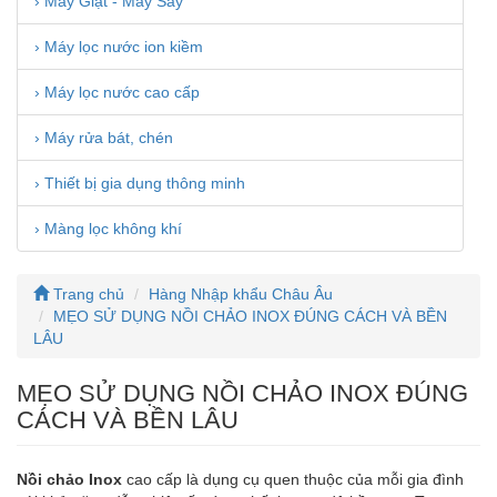
› Máy Giặt - Máy Sấy
› Máy lọc nước ion kiềm
› Máy lọc nước cao cấp
› Máy rửa bát, chén
› Thiết bị gia dụng thông minh
› Màng lọc không khí
Trang chủ
Hàng Nhập khẩu Châu Âu
MẸO SỬ DỤNG NỒI CHẢO INOX ĐÚNG CÁCH VÀ BỀN
LÂU
MẸO SỬ DỤNG NỒI CHẢO INOX ĐÚNG
CÁCH VÀ BỀN LÂU
Nồi chảo Inox
cao cấp là dụng cụ quen thuộc của mỗi gia đình