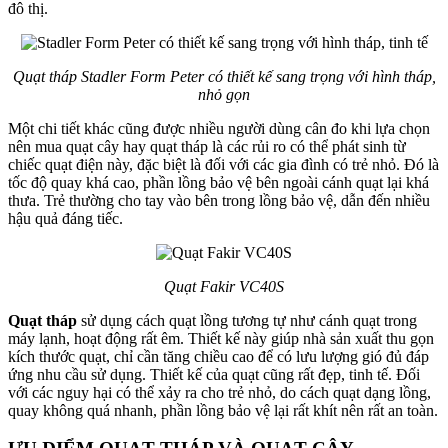
đô thị.
Quạt tháp Stadler Form Peter có thiết kế sang trọng với hình tháp,
nhỏ gọn
Một chi tiết khác cũng được nhiều người dùng cân đo khi lựa chọn
nên mua quạt cây hay quạt tháp là các rủi ro có thể phát sinh từ
chiếc quạt điện này, đặc biệt là đối với các gia đình có trẻ nhỏ. Đó là
tốc độ quay khá cao, phần lồng bảo vệ bên ngoài cánh quạt lại khá
thưa. Trẻ thường cho tay vào bên trong lồng bảo vệ, dẫn đến nhiều
hậu quả đáng tiếc.
Quạt Fakir VC40S
Quạt tháp
sử dụng cách quạt lồng tương tự như cánh quạt trong
máy lạnh, hoạt động rất êm. Thiết kế này giúp nhà sản xuất thu gọn
kích thước quạt, chỉ cần tăng chiều cao để có lưu lượng gió đủ đáp
ứng nhu cầu sử dụng. Thiết kế của quạt cũng rất đẹp, tinh tế. Đối
với các nguy hại có thể xảy ra cho trẻ nhỏ, do cách quạt dạng lồng,
quay không quá nhanh, phần lồng bảo vệ lại rất khít nên rất an toàn.