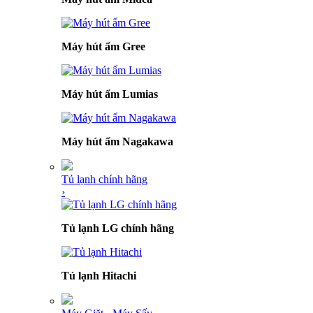
Máy hút ẩm Gree
Máy hút ẩm Lumias
Máy hút ẩm Nagakawa
Tủ lạnh chính hãng
›
Tủ lạnh LG chính hãng
Tủ lạnh Hitachi