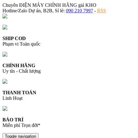
Chuyên ĐIỆN MÁY CHÍNH HÃNG giá KHO
Hotline/Zalo Dự án, B2B, Sỉ lẻ:
090 210 7997
-
RSS
SHIP COD
Phạm vi Toàn quốc
CHÍNH HÃNG
Uy tín - Chất lượng
THANH TOÁN
Linh Hoạt
BẢO TRÌ
Miễn phí Trọn đời*
Toggle navigation