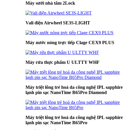
Máy sưởi nhà tắm 2Lock
Vali điện Airwheel SE3S-LIGHT
Máy nước nóng trực tiếp Clage CEX9 PLUS
Máy rửa thực phẩm U ULTTY WHF
Máy triệt lông trẻ hoá da công nghệ IPL sapphire
lạnh pin sạc NanoTime B65Pro Diamond
Máy triệt lông trẻ hoá da công nghệ IPL sapphire
lạnh pin sạc NanoTime B65Pro