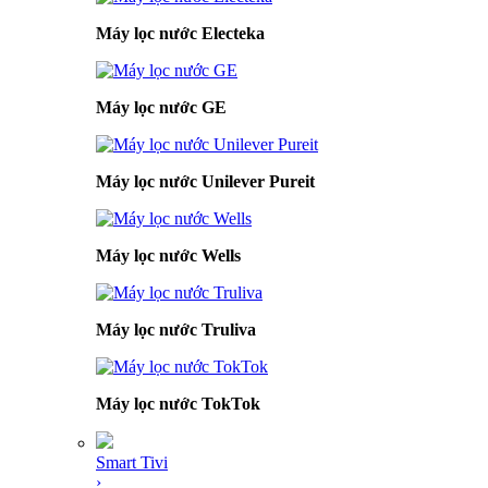
Máy lọc nước Electeka
Máy lọc nước GE
Máy lọc nước Unilever Pureit
Máy lọc nước Wells
Máy lọc nước Truliva
Máy lọc nước TokTok
Smart Tivi
›