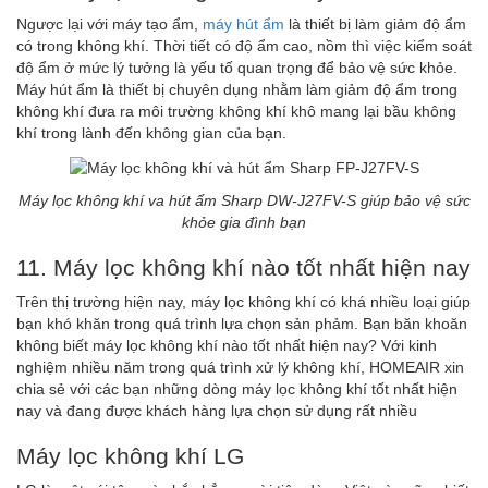
Ngược lại với máy tạo ẩm,
máy hút ẩm
là thiết bị làm giảm độ ẩm
có trong không khí. Thời tiết có độ ẩm cao, nồm thì việc kiểm soát
độ ẩm ở mức lý tưởng là yếu tố quan trọng để bảo vệ sức khỏe.
Máy hút ẩm là thiết bị chuyên dụng nhằm làm giảm độ ẩm trong
không khí đưa ra môi trường không khí khô mang lại bầu không
khí trong lành đến không gian của bạn.
Máy lọc không khí va hút ẩm Sharp DW-J27FV-S giúp bảo vệ sức
khỏe gia đình bạn
11. Máy lọc không khí nào tốt nhất hiện nay
Trên thị trường hiện nay, máy lọc không khí có khá nhiều loại giúp
bạn khó khăn trong quá trình lựa chọn sản phảm. Bạn băn khoăn
không biết máy lọc không khí nào tốt nhất hiện nay? Với kinh
nghiệm nhiều năm trong quá trình xử lý không khí, HOMEAIR xin
chia sẻ với các bạn những dòng máy lọc không khí tốt nhất hiện
nay và đang được khách hàng lựa chọn sử dụng rất nhiều
Máy lọc không khí LG