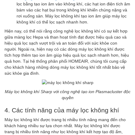
lọc bằng tạo ion âm vào không khí, các hạt ion điện tích âm
bám vào các hạt bụi trong không khí khiến chúng nặng và
rơi xuống sàn. Máy lọc không khí tạo ion âm giúp máy lọc
không khí có thể lọc sạch nhanh hơn.
Hiện nay, có thể nói rằng công nghệ lọc không khí có sự kết hợp
giữa màng lọc Hepa và than hoạt tính đạt được hiệu quả cao và
hiệu quả lọc sạch vượt trội và an toàn đối với sức khỏe con
người. Ngoài ra, hiện nay có các dòng máy lọc không khí được
tích hợp thêm tạo ion âm giúp hiệu quả lọc sạch nhanh hơn, hiệu
quả hơn. Tại hệ thống phân phối HOMEAIR, chúng tôi cung cấp
cho khách hàng những dòng máy lọc không khí tốt nhất bảo vệ
sức khỏe gia đình.
Máy lọc không khí Sharp với công nghệ tạo ion Plasmacluster độc
quyền
4. Các tính năng của máy lọc không khí
Máy lọc không khí được trang bị nhiều tính năng mang đến cho
khách hàng nhiều sự lựa chọn nhất. Máy lọc không khí được
trang bị nhiều tính năng như lọc không khí kết hợp tạo độ ẩm,