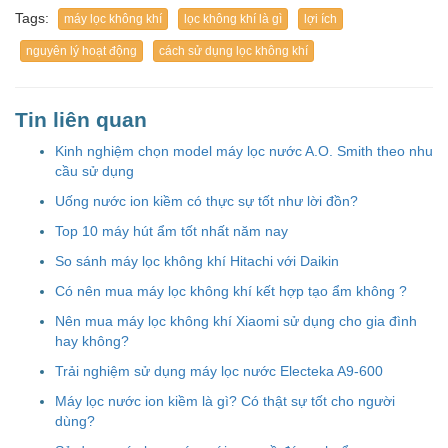
Tags:
máy lọc không khí
lọc không khí là gì
lợi ích
nguyên lý hoạt động
cách sử dụng lọc không khí
Tin liên quan
Kinh nghiệm chọn model máy lọc nước A.O. Smith theo nhu
cầu sử dụng
Uống nước ion kiềm có thực sự tốt như lời đồn?
Top 10 máy hút ẩm tốt nhất năm nay
So sánh máy lọc không khí Hitachi với Daikin
Có nên mua máy lọc không khí kết hợp tạo ẩm không ?
Nên mua máy lọc không khí Xiaomi sử dụng cho gia đình
hay không?
Trải nghiệm sử dụng máy lọc nước Electeka A9-600
Máy lọc nước ion kiềm là gì? Có thật sự tốt cho người
dùng?