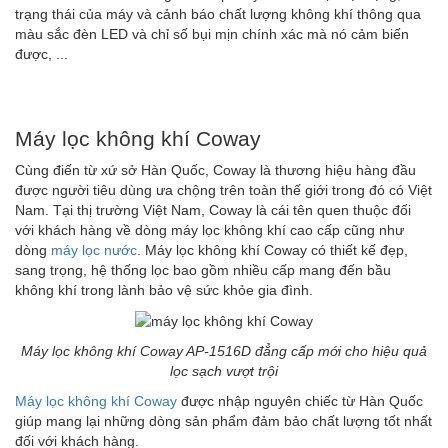
trạng thái của máy và cảnh báo chất lượng không khí thông qua
màu sắc đèn LED và chỉ số bụi mịn chính xác mà nó cảm biến
được, ...
Máy lọc không khí Coway
Cùng điến từ xứ sở Hàn Quốc, Coway là thương hiệu hàng đầu
được người tiêu dùng ưa chộng trên toàn thế giới trong đó có Việt
Nam. Tại thị trường Việt Nam, Coway là cái tên quen thuộc đối
với khách hàng về dòng máy lọc không khí cao cấp cũng như
dòng
máy lọc nước
. Máy lọc không khí Coway có thiết kế đẹp,
sang trọng, hệ thống lọc bao gồm nhiều cấp mang đến bầu
không khí trong lành bảo vệ sức khỏe gia đình.
Máy lọc không khí Coway AP-1516D đẳng cấp mới cho hiệu quả
lọc sạch vượt trội
Máy lọc không khí Coway
được nhập nguyên chiếc từ Hàn Quốc
giúp mang lại những dòng sản phẩm đảm bảo chất lượng tốt nhất
đối với khách hàng.