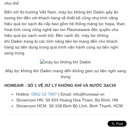
như thế.
Đến với thị trường Việt Nam, máy lọc không khí Daikin gây ấn
tượng lớn đến với khách hàng về thiết kế cũng như tính năng
hiệu quả lọc sạch đa cấp bao gồm hệ thống màng lọc hepa, than
hoạt tính cùng công nghệ tạo ion Plasmawave độc quyền cho
hiệu quả lọc sạch vượt trội. Bên cạnh đó, máy lọc không
khí Daikin trang bị các tính năng tiện lợi mang đến cho khách
hàng sự tiện dụng trong quá trình vận hành cùng sự tiện nghi
sang trọng.
Máy lọc không khí Daikin mang đến không gian sự tiện nghi sang
trọng
HOMEAIR - SỐ 1 VỀ XỬ LÝ KHÔNG KHÍ VÀ NƯỚC SẠCH!
Hotline:
0902 10 7997
| Email: info@homeair.vn
Showroom HN: Số 603 Hoàng Hoa Thám, Ba Đình, HN
Showroom HCM: Số 158 Đinh Bộ Lĩnh, Bình Thạnh, HCM