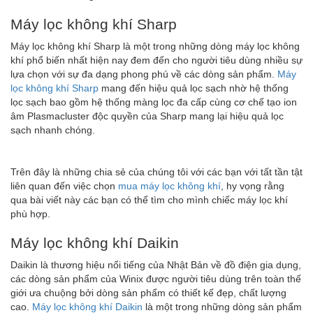
Máy lọc không khí Sharp
Máy lọc không khí Sharp là một trong những dòng máy lọc không
khí phổ biến nhất hiện nay đem đến cho người tiêu dùng nhiều sự
lựa chọn với sự đa dạng phong phú về các dòng sản phẩm.
Máy
lọc không khí Sharp
mang đến hiệu quả lọc sạch nhờ hệ thống
lọc sạch bao gồm hệ thống màng lọc đa cấp cùng cơ chế tạo ion
âm Plasmacluster độc quyền của Sharp mang lại hiệu quả lọc
sạch nhanh chóng.
Trên đây là những chia sẻ của chúng tôi với các bạn với tất tần tật
liên quan đến việc chọn
mua máy lọc không khí
, hy vọng rằng
qua bài viết này các bạn có thể tìm cho mình chiếc máy lọc khí
phù hợp.
Máy lọc không khí Daikin
Daikin là thương hiệu nổi tiếng của Nhật Bản về đồ điện gia dụng,
các dòng sản phẩm của Winix được người tiêu dùng trên toàn thế
giới ưa chuộng bởi dòng sản phẩm có thiết kế đẹp, chất lượng
cao.
Máy lọc không khí Daikin
là một trong những dòng sản phẩm