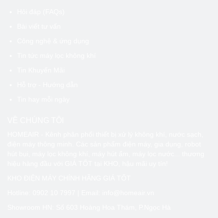
Hỏi đáp (FAQs)
Bài viết tư vấn
Công nghệ & ứng dụng
Tin tức máy lọc không khí
Tin Khuyến Mãi
Hỗ trợ - Hướng dẫn
Tin hay mỗi ngày
VỀ CHÚNG TÔI
HOMEAIR - Kênh phân phối thiết bị xử lý không khí, nước sạch,
điện máy thông minh. Các sản phẩm điện máy, gia dụng, robot
hút bụi, máy lọc không khí, máy hút ẩm, máy lọc nước... thương
hiệu hàng đầu với GIÁ TỐT tại KHO, hậu mãi uy tín!
KHO ĐIỆN MÁY CHÍNH HÃNG GIÁ TỐT
Hotline:
0902 10 7997
| Email: info@homeair.vn
Showroom HN: Số 603 Hoàng Hoa Thám, P.Ngọc Hà