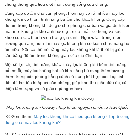
chúng thông qua tiêu diệt môi trường sống của chúng.
Cung cấp độ ẩm cho căn phòng, hiện nay có rất nhiều máy lọc
không khí có thêm tính năng bù ẩm cho khách hàng. Cung cấp
độ ẩm trong không khí để giữ cho phòng của bạn và gia đình luôn
mát mẻ, không bị khô ảnh hưởng tới da, mắt, cổ họng và sức
khỏe của các thành viên trong gia đình. Ngược lại, trong môi
trường quá ẩm, nồm thì máy lọc không khí có kiêm chức năng hút
ẩm nữa. Nên có thể nói rằng máy lọc không khí là thiết bị giúp
cân bằng độ ẩm trong không gian của gia đình bạn.
Một số lợi ích, tính năng khác: máy lọc không khí kèm tính năng
bắt muỗi, máy lọc không khí có khả năng bổ sung thêm hương
thơm trong căn phòng bằng cách sử dụng kết hợp các loại tinh
dầu để lan tỏa khắp cả căn phòng, giúp bạn thư giãn đầu óc, cải
thiện tâm trạng và có giấc ngủ ngon hơn.
Máy lọc không khí Coway nhập khẩu nguyên chiếc từ Hàn Quốc
>>>Xem thêm:
Máy lọc không khí có hiệu quả không?
Top 6 công
dụng của máy lọc không khí?
3. Có những loại máy lọc không khí nào?