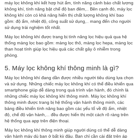
máy lọc không khí kết hợp hút ẩm, tính năng cảnh báo chất lượng
không khí, tính năng bật chế độ ban đêm,.. Bên cạnh đó, máy lọc
không khí còn có khả năng hiển thị chất lượng không khí bao
gồm: độ ẩm, nhiệt độ, công suất sử dụng,.. mang đến cho người
sử dụng trải nghiệm tốt nhất.
Máy lọc không khí được trang bị tính năng lọc hiệu quả qua hệ
thống màng lọc bao gồm: màng lọc thô, màng lọc hepa, màng lọc
than hoạt tính giúp lọc hiệu quả các chất gây ô nhiễm trong
phòng.
5. Máy lọc không khí thông minh là gì?
Máy lọc không khí đang dần được nhiều người tiêu dùng lựa chọn
và sử dụng. Những chiếc máy lọc không khí có thể điều khiển qua
smartphone giúp dễ dàng trong quá trình vận hành, đó chính là
những chiếc máy lọc không khí thông minh. Máy lọc không khí
thông minh được trang bị hệ thống vận hành thông minh, các
bảng điều khiển tính năng bao gồm các yếu tố về độ ẩm, nhiệt
độ, chế độ vận hành,... đều được hiển thị một cách rõ ràng trên
hệ thống qua app trên điện thoại.
Máy lọc không khí thông minh giúp người dùng có thể dễ dàng
vận hành máy dù bạn ở bất kỳ đâu. Bạn chỉ cần cài đặt trên áp