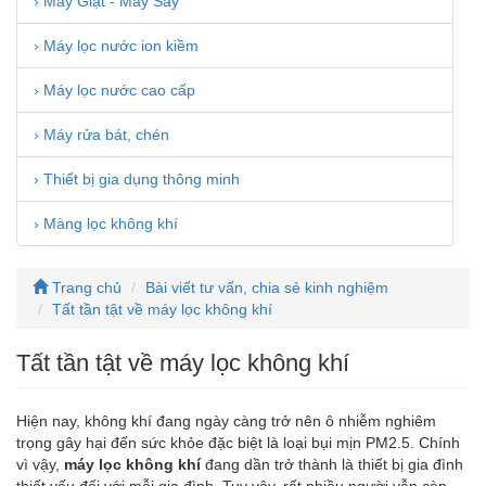
› Máy Giặt - Máy Sấy
› Máy lọc nước ion kiềm
› Máy lọc nước cao cấp
› Máy rửa bát, chén
› Thiết bị gia dụng thông minh
› Màng lọc không khí
Trang chủ
Bài viết tư vấn, chia sẻ kinh nghiệm
Tất tần tật về máy lọc không khí
Tất tần tật về máy lọc không khí
Hiện nay, không khí đang ngày càng trở nên ô nhiễm nghiêm
trọng gây hại đến sức khỏe đặc biệt là loại bụi mịn PM2.5. Chính
vì vậy,
máy lọc không khí
đang dần trở thành là thiết bị gia đình