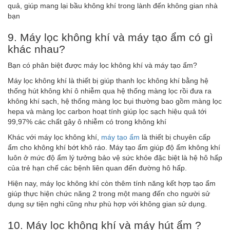
quả, giúp mang lại bầu không khí trong lành đến không gian nhà
bạn
9. Máy lọc không khí và máy tạo ẩm có gì
khác nhau?
Bạn có phân biệt được máy lọc không khí và máy tạo ẩm?
Máy lọc không khí là thiết bị giúp thanh lọc không khí bằng hệ
thống hút không khí ô nhiễm qua hệ thống màng lọc rồi đưa ra
không khí sạch, hệ thống màng lọc bụi thường bao gồm màng lọc
hepa và màng lọc carbon hoạt tính giúp lọc sạch hiệu quả tới
99,97% các chất gây ô nhiễm có trong không khí
Khác với máy lọc không khí,
máy tạo ẩm
là thiết bị chuyên cấp
ẩm cho không khí bớt khô ráo. Máy tạo ẩm giúp độ ẩm không khí
luôn ở mức độ ẩm lý tưởng bảo vệ sức khỏe đặc biệt là hệ hô hấp
của trẻ hạn chế các bệnh liên quan đến đường hô hấp.
Hiện nay, máy lọc không khí còn thêm tính năng kết hợp tạo ẩm
giúp thực hiện chức năng 2 trong một mang đến cho người sử
dụng sự tiện nghi cũng như phù hợp với không gian sử dụng.
10. Máy lọc không khí và máy hút ẩm ?