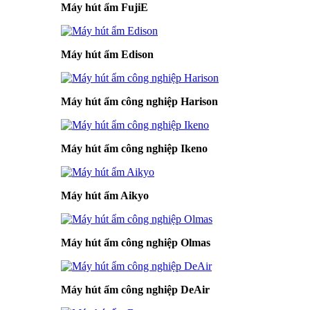
Máy hút ẩm FujiE
Máy hút ẩm Edison
Máy hút ẩm công nghiệp Harison
Máy hút ẩm công nghiệp Ikeno
Máy hút ẩm Aikyo
Máy hút ẩm công nghiệp Olmas
Máy hút ẩm công nghiệp DeAir