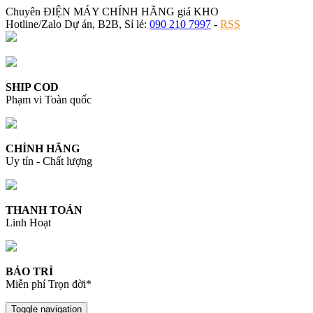
Chuyên ĐIỆN MÁY CHÍNH HÃNG giá KHO
Hotline/Zalo Dự án, B2B, Sỉ lẻ:
090 210 7997
-
RSS
SHIP COD
Phạm vi Toàn quốc
CHÍNH HÃNG
Uy tín - Chất lượng
THANH TOÁN
Linh Hoạt
BẢO TRÌ
Miễn phí Trọn đời*
Toggle navigation