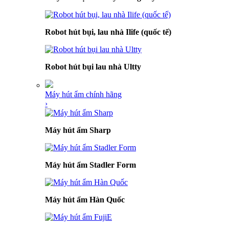
Robot hút bụi, lau nhà Ilife (quốc tế)
Robot hút bụi lau nhà Ultty
Máy hút ẩm chính hãng
›
Máy hút ẩm Sharp
Máy hút ẩm Stadler Form
Máy hút ẩm Hàn Quốc