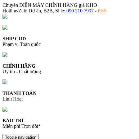
Chuyên ĐIỆN MÁY CHÍNH HÃNG giá KHO
Hotline/Zalo Dự án, B2B, Sỉ lẻ:
090 210 7997
-
RSS
SHIP COD
Phạm vi Toàn quốc
CHÍNH HÃNG
Uy tín - Chất lượng
THANH TOÁN
Linh Hoạt
BẢO TRÌ
Miễn phí Trọn đời*
Toggle navigation