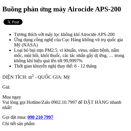
Buồng phản ứng máy Airocide APS-200
Tương thích với máy lọc không khí Airocide APS-200
Ứng dụng công nghệ của Cục Hàng không vũ trụ quốc gia
Mỹ (NASA)
Loại bỏ bụi mịn PM2.5, vi khuẩn, virus, mầm bệnh, nấm
mốc, mùi hôi, khói thuốc, các tác nhân gây dị ứng, … trong
không khí hiệu quả lên tới 99,9997%
Thời gian khuyến nghị thay thế: 6 - 12 tháng
2
DIỆN TÍCH: m
- QUỐC GIA: Mỹ
Giá:
Mua ngay
Vui lòng gọi Hotline/Zalo 0902.10.7997 để ĐẶT HÀNG nhanh
nhất!
Gọi đặt mua:
090 210 7997
Chi tiết sản phẩm