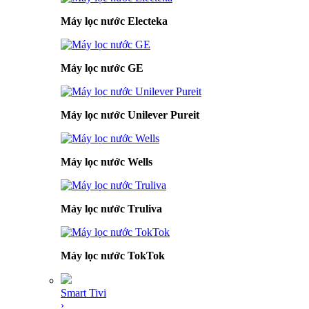
Máy lọc nước Electeka
Máy lọc nước GE
Máy lọc nước Unilever Pureit
Máy lọc nước Wells
Máy lọc nước Truliva
Máy lọc nước TokTok
Smart Tivi
›