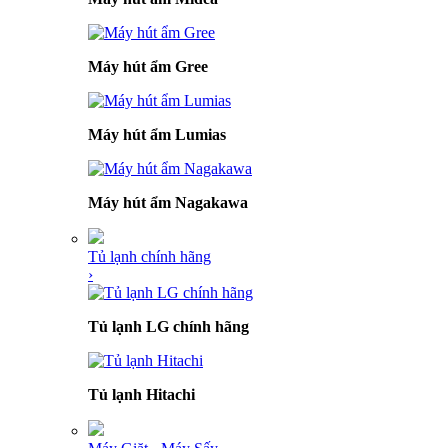
Máy hút ẩm Gree
Máy hút ẩm Lumias
Máy hút ẩm Nagakawa
Tủ lạnh chính hãng
›
Tủ lạnh LG chính hãng
Tủ lạnh Hitachi