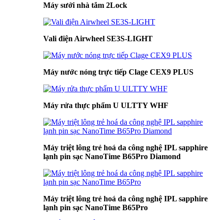
Máy sưởi nhà tắm 2Lock
Vali điện Airwheel SE3S-LIGHT
Máy nước nóng trực tiếp Clage CEX9 PLUS
Máy rửa thực phẩm U ULTTY WHF
Máy triệt lông trẻ hoá da công nghệ IPL sapphire
lạnh pin sạc NanoTime B65Pro Diamond
Máy triệt lông trẻ hoá da công nghệ IPL sapphire
lạnh pin sạc NanoTime B65Pro