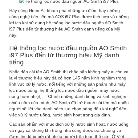
Hãy cùng HomeAir khám phá những ưu điểm hay những
công nghệ tiên tiến mà AOS i97 Plus được tích hợp và những
lợi ích khi sử dụng hệ thống lọc nước đầu nguồn AO Smith
i97 Plus đến từ thương hiệu AO Smith danh tiếng của Mỹ
này!
Hệ thống lọc nước đầu nguồn AO Smith
i97 Plus đến từ thương hiệu Mỹ danh
tiếng
Nhắc đến cái tên AO Smith thì chắc hẳn không mấy ai còn xa
lạ vì thương hiệu này đã có hơn 145 năm kinh nghiệm trong
lĩnh vực xử lý nước, nổi tiếng với những sản phẩm như máy
lọc nước uống, hệ thống lọc nước đầu nguồn, máy nước
nóng bơm nhiệt, … Chính những danh tiếng và kinh nghiệm
nhiều năm của mình, AO Smith đã trở thành cái tên mà nhiều
người sẽ liệt vào danh sách lựa chọn hàng đầu khi nghĩ đến
việc xử lý nước uống, nước sinh hoạt trong gia đình.
Các sản phẩm với mục đích xử lý nước sinh hoạt, nước uống
và ngay cả không khí trong nhà cũng được ưa chuộng và
được tin dùng bởi rất nhiều người trên toàn thế giới. Ở Việt