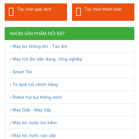
Tùy chọn giao dịch
Tùy chọn thanh toán
NHÓM SẢN PHẨM NỔI BẬT
› Máy lọc không khí - Tạo ẩm
› Máy hút ẩm dân dụng, công nghiệp
› Smart Tivi
› Tủ lạnh LG chính hãng
› Robot hút bụi thông minh
› Máy Giặt - Máy Sấy
› Máy lọc nước ion kiềm
› Máy lọc nước cao cấp