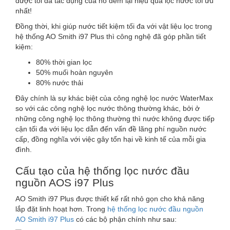
được tối đa tác dụng của nó đem lại hiệu quả lọc nước tối ưu
nhất!
Đồng thời, khi giúp nước tiết kiệm tối đa với vật liệu lọc trong
hệ thống AO Smith i97 Plus thì công nghệ đã góp phần tiết
kiệm:
80% thời gian lọc
50% muối hoàn nguyên
80% nước thải
Đây chính là sự khác biệt của công nghệ lọc nước WaterMax
so với các công nghệ lọc nước thông thường khác, bởi ở
những công nghệ lọc thông thường thì nước không được tiếp
cận tối đa với liệu lọc dẫn đến vấn đề lãng phí nguồn nước
cấp, đồng nghĩa với việc gây tổn hại về kinh tế của mỗi gia
đình.
Cấu tạo của hệ thống lọc nước đầu
nguồn AOS i97 Plus
AO Smith i97 Plus được thiết kế rất nhỏ gọn cho khả năng
lắp đặt linh hoạt hơn. Trong
hệ thống lọc nước đầu nguồn
AO Smith i97 Plus
có các bộ phận chính như sau: