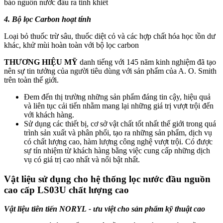
bảo nguồn nước đầu ra tinh khiết
4. Bộ lọc Carbon hoạt tính
Loại bỏ thuốc trừ sâu, thuốc diệt cỏ và các hợp chất hóa học tồn dư
khác, khử mùi hoàn toàn với bộ lọc carbon
THƯƠNG HIỆU MỸ
danh tiếng với 145 năm kinh nghiệm đã tạo
nên sự tin tưởng của người tiêu dùng với sản phẩm của A. O. Smith
trên toàn thế giới.
Đem đến thị trường những sản phẩm đáng tin cậy, hiệu quả
và liên tục cải tiến nhằm mang lại những giá trị vượt trội đến
với khách hàng.
Sử dụng các thiết bị, cơ sở vật chất tốt nhất thế giới trong quá
trình sản xuất và phân phối, tạo ra những sản phẩm, dịch vụ
có chất lượng cao, hàm lượng công nghệ vượt trội. Có được
sự tín nhiệm từ khách hàng bằng việc cung cấp những dịch
vụ có giá trị cao nhất và nổi bật nhất.
Vật liệu sử dụng cho hệ thống lọc nước đầu nguồn
cao cấp LS03U chất lượng cao
Vật liệu tiên tiến NORYL - ưu việt cho sản phẩm kỹ thuật cao