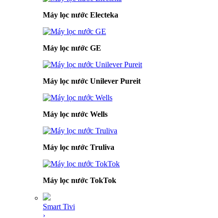
Máy lọc nước Electeka
Máy lọc nước GE
Máy lọc nước Unilever Pureit
Máy lọc nước Wells
Máy lọc nước Truliva
Máy lọc nước TokTok
Smart Tivi
›