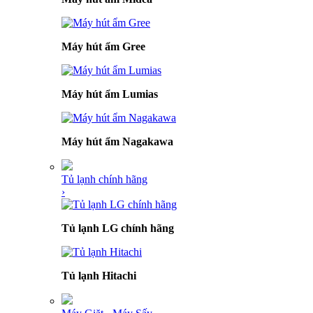
Máy hút ẩm Gree
Máy hút ẩm Lumias
Máy hút ẩm Nagakawa
Tủ lạnh chính hãng
›
Tủ lạnh LG chính hãng
Tủ lạnh Hitachi