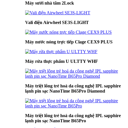
Máy sưởi nhà tắm 2Lock
Vali điện Airwheel SE3S-LIGHT
Máy nước nóng trực tiếp Clage CEX9 PLUS
Máy rửa thực phẩm U ULTTY WHF
Máy triệt lông trẻ hoá da công nghệ IPL sapphire
lạnh pin sạc NanoTime B65Pro Diamond
Máy triệt lông trẻ hoá da công nghệ IPL sapphire
lạnh pin sạc NanoTime B65Pro