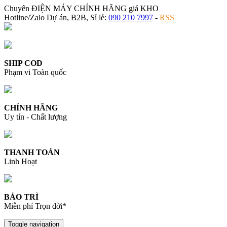
Chuyên ĐIỆN MÁY CHÍNH HÃNG giá KHO
Hotline/Zalo Dự án, B2B, Sỉ lẻ:
090 210 7997
-
RSS
SHIP COD
Phạm vi Toàn quốc
CHÍNH HÃNG
Uy tín - Chất lượng
THANH TOÁN
Linh Hoạt
BẢO TRÌ
Miễn phí Trọn đời*
Toggle navigation