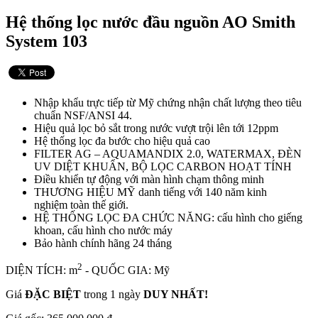
Hệ thống lọc nước đầu nguồn AO Smith
System 103
Nhập khẩu trực tiếp từ Mỹ chứng nhận chất lượng theo tiêu
chuẩn NSF/ANSI 44.
Hiệu quả lọc bỏ sắt trong nước vượt trội lên tới 12ppm
Hệ thống lọc đa bước cho hiệu quả cao
FILTER AG – AQUAMANDIX 2.0, WATERMAX, ĐÈN
UV DIỆT KHUẨN, BỘ LỌC CARBON HOẠT TÍNH
Điều khiển tự động với màn hình chạm thông minh
THƯƠNG HIỆU MỸ danh tiếng với 140 năm kinh
nghiệm toàn thế giới.
HỆ THỐNG LỌC ĐA CHỨC NĂNG:
cấu hình cho giếng
khoan, cấu hình cho nước máy
Bảo hành chính hãng 24 tháng
2
DIỆN TÍCH: m
- QUỐC GIA: Mỹ
Giá
ĐẶC BIỆT
trong 1 ngày
DUY NHẤT!