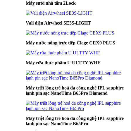
Máy sưởi nhà tắm 2Lock
Vali điện Airwheel SE3S-LIGHT
Máy nước nóng trực tiếp Clage CEX9 PLUS
Máy rửa thực phẩm U ULTTY WHF
Máy triệt lông trẻ hoá da công nghệ IPL sapphire
lạnh pin sạc NanoTime B65Pro Diamond
Máy triệt lông trẻ hoá da công nghệ IPL sapphire
lạnh pin sạc NanoTime B65Pro