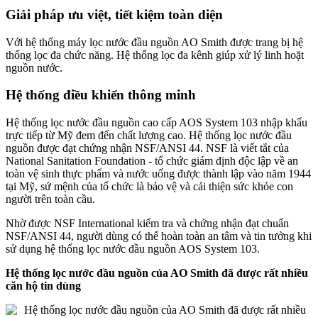
Giải pháp ưu việt, tiết kiệm toàn diện
Với hệ thống máy lọc nước đầu nguồn AO Smith được trang bị hệ
thống lọc đa chức năng. Hệ thống lọc đa kênh giúp xử lý linh hoặt
nguồn nước.
Hệ thống điều khiển thông minh
Hệ thống lọc nước đầu nguồn cao cấp AOS System 103 nhập khẩu
trực tiếp từ Mỹ đem đến chất lượng cao. Hệ thống lọc nước đầu
nguồn được đạt chứng nhận NSF/ANSI 44. NSF là viết tắt của
National Sanitation Foundation - tổ chức giám định độc lập về an
toàn vệ sinh thực phẩm và nước uống được thành lập vào năm 1944
tại Mỹ, sứ mệnh của tổ chức là bảo vệ và cải thiện sức khỏe con
người trên toàn cầu.
Nhờ được NSF International kiểm tra và chứng nhận đạt chuẩn
NSF/ANSI 44, người dùng có thể hoàn toàn an tâm và tin tưởng khi
sử dụng hệ thống lọc nước đầu nguồn AOS System 103.
Hệ thống lọc nước đầu nguồn của AO Smith đã được rất nhiều
căn hộ tin dùng