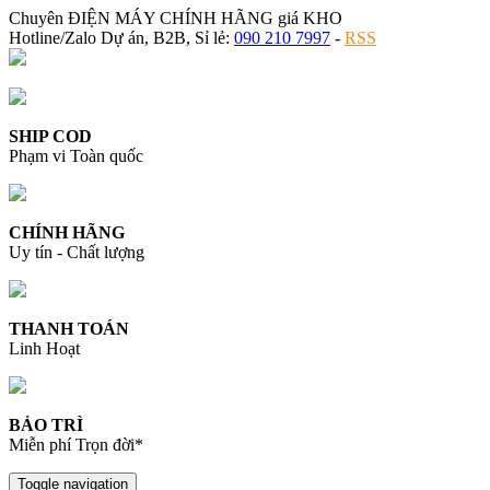
Chuyên ĐIỆN MÁY CHÍNH HÃNG giá KHO
Hotline/Zalo Dự án, B2B, Sỉ lẻ:
090 210 7997
-
RSS
SHIP COD
Phạm vi Toàn quốc
CHÍNH HÃNG
Uy tín - Chất lượng
THANH TOÁN
Linh Hoạt
BẢO TRÌ
Miễn phí Trọn đời*
Toggle navigation