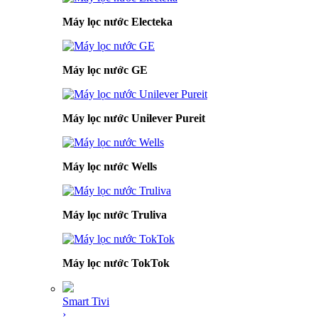
Máy lọc nước Electeka
Máy lọc nước GE
Máy lọc nước Unilever Pureit
Máy lọc nước Wells
Máy lọc nước Truliva
Máy lọc nước TokTok
Smart Tivi
›