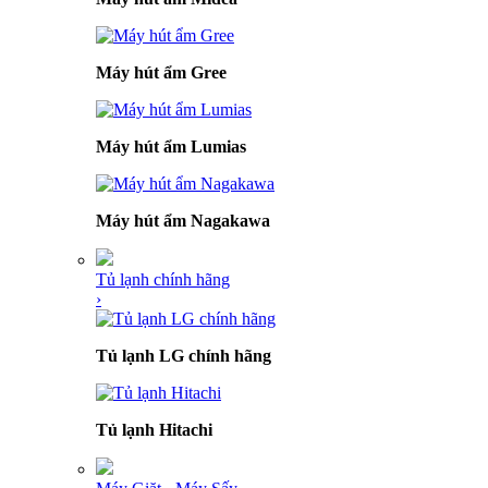
Máy hút ẩm Gree
Máy hút ẩm Lumias
Máy hút ẩm Nagakawa
Tủ lạnh chính hãng
›
Tủ lạnh LG chính hãng
Tủ lạnh Hitachi