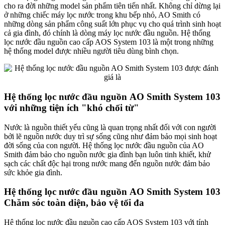
cho ra đời những model sản phẩm tiên tiến nhất. Không chỉ dừng lại
ở những chiếc máy lọc nước trong khu bếp nhỏ, AO Smith có
những dòng sản phẩm công suất lớn phục vụ cho quá trình sinh hoạt
cả gia đình, đó chính là dòng máy lọc nước đầu nguồn. Hệ thống
lọc nước đầu nguồn cao cấp AOS System 103 là một trong những
hệ thống model được nhiều người tiêu dùng bình chọn.
Hệ thống lọc nước đầu nguồn AO Smith System 103
với những tiện ích "khó chối từ"
Nước là nguồn thiết yếu cũng là quan trọng nhất đối với con người
bởi lẽ nguồn nước duy trì sự sống cũng như đảm bảo mọi sinh hoạt
đời sống của con người. Hệ thống lọc nước đầu nguồn của AO
Smith đảm bảo cho nguồn nước gia đình bạn luôn tinh khiết, khử
sạch các chất độc hại trong nước mang đến nguồn nước đảm bảo
sức khỏe gia đình.
Hệ thống lọc nước đầu nguồn AO Smith System 103
Chăm sóc toàn diện, bảo vệ tối đa
Hệ thống lọc nước đầu nguồn cao cấp AOS System 103 với tính