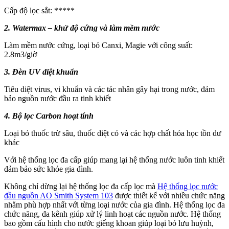
Cấp độ lọc sắt: *****
2. Watermax – khử độ cứng và làm mềm nước
Làm mềm nước cứng, loại bỏ Canxi, Magie với công suất:
2.8m3/giờ
3. Đèn UV diệt khuẩn
Tiêu diệt virus, vi khuẩn và các tác nhân gây hại trong nước, đảm
bảo nguồn nước đầu ra tinh khiết
4. Bộ lọc Carbon hoạt tính
Loại bỏ thuốc trừ sâu, thuốc diệt cỏ và các hợp chất hóa học tồn dư
khác
Với hệ thống lọc đa cấp giúp mang lại hệ thống nước luôn tinh khiết
đảm bảo sức khỏe gia đình.
Không chỉ dừng lại hệ thống lọc đa cấp lọc mà
Hệ thống lọc nước
đầu nguồn AO Smith System 103
được thiết kế với nhiều chức năng
nhằm phù hợp nhất với từng loại nước của gia đình. Hệ thống lọc đa
chức năng, đa kênh giúp xử lý linh hoạt các nguồn nước. Hệ thống
bao gồm cấu hình cho nước giếng khoan giúp loại bỏ lưu huỳnh,