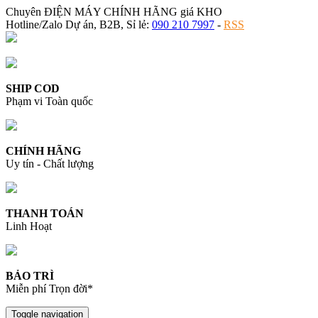
Chuyên ĐIỆN MÁY CHÍNH HÃNG giá KHO
Hotline/Zalo Dự án, B2B, Sỉ lẻ:
090 210 7997
-
RSS
SHIP COD
Phạm vi Toàn quốc
CHÍNH HÃNG
Uy tín - Chất lượng
THANH TOÁN
Linh Hoạt
BẢO TRÌ
Miễn phí Trọn đời*
Toggle navigation