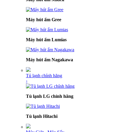
Máy hút ẩm Gree
Máy hút ẩm Lumias
Máy hút ẩm Nagakawa
Tủ lạnh chính hãng
›
Tủ lạnh LG chính hãng
Tủ lạnh Hitachi