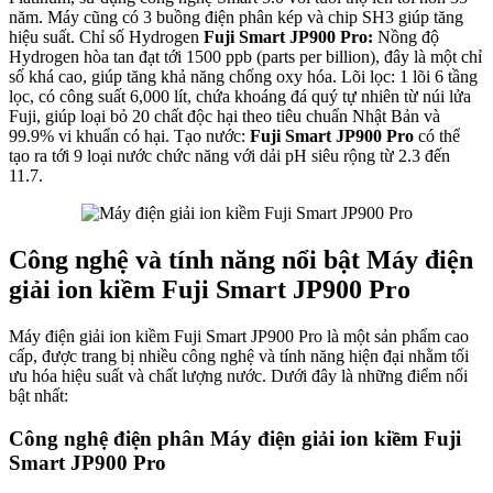
năm. Máy cũng có 3 buồng điện phân kép và chip SH3 giúp tăng
hiệu suất. Chỉ số Hydrogen
Fuji Smart JP900 Pro:
Nồng độ
Hydrogen hòa tan đạt tới 1500 ppb (parts per billion), đây là một chỉ
số khá cao, giúp tăng khả năng chống oxy hóa. Lõi lọc: 1 lõi 6 tầng
lọc, có công suất 6,000 lít, chứa khoáng đá quý tự nhiên từ núi lửa
Fuji, giúp loại bỏ 20 chất độc hại theo tiêu chuẩn Nhật Bản và
99.9% vi khuẩn có hại. Tạo nước:
Fuji Smart JP900 Pro
có thể
tạo ra tới 9 loại nước chức năng với dải pH siêu rộng từ 2.3 đến
11.7.
Công nghệ và tính năng nổi bật Máy điện
giải ion kiềm Fuji Smart JP900 Pro
Máy điện giải ion kiềm Fuji Smart JP900 Pro là một sản phẩm cao
cấp, được trang bị nhiều công nghệ và tính năng hiện đại nhằm tối
ưu hóa hiệu suất và chất lượng nước. Dưới đây là những điểm nổi
bật nhất:
Công nghệ điện phân Máy điện giải ion kiềm Fuji
Smart JP900 Pro