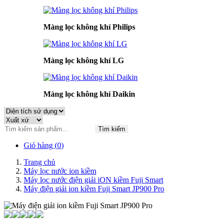
Màng lọc không khí Philips
Màng lọc không khí LG
Màng lọc không khí Daikin
Tìm kiếm
Giỏ hàng (
0
)
Trang chủ
Máy lọc nước ion kiềm
Máy lọc nước điện giải iON kiềm Fuji Smart
Máy điện giải ion kiềm Fuji Smart JP900 Pro