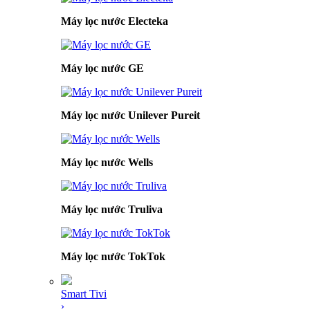
Máy lọc nước Electeka
Máy lọc nước GE
Máy lọc nước Unilever Pureit
Máy lọc nước Wells
Máy lọc nước Truliva
Máy lọc nước TokTok
Smart Tivi
›