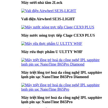
Máy sưởi nhà tắm 2Lock
Vali điện Airwheel SE3S-LIGHT
Máy nước nóng trực tiếp Clage CEX9 PLUS
Máy rửa thực phẩm U ULTTY WHF
Máy triệt lông trẻ hoá da công nghệ IPL sapphire
lạnh pin sạc NanoTime B65Pro Diamond
Máy triệt lông trẻ hoá da công nghệ IPL sapphire
lạnh pin sạc NanoTime B65Pro