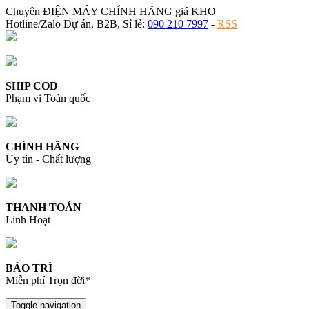
Chuyên ĐIỆN MÁY CHÍNH HÃNG giá KHO
Hotline/Zalo Dự án, B2B, Sỉ lẻ:
090 210 7997
-
RSS
SHIP COD
Phạm vi Toàn quốc
CHÍNH HÃNG
Uy tín - Chất lượng
THANH TOÁN
Linh Hoạt
BẢO TRÌ
Miễn phí Trọn đời*
Toggle navigation