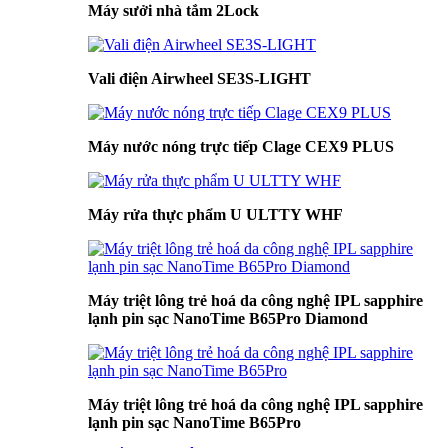
Máy sưởi nhà tắm 2Lock
Vali điện Airwheel SE3S-LIGHT
Máy nước nóng trực tiếp Clage CEX9 PLUS
Máy rửa thực phẩm U ULTTY WHF
Máy triệt lông trẻ hoá da công nghệ IPL sapphire
lạnh pin sạc NanoTime B65Pro Diamond
Máy triệt lông trẻ hoá da công nghệ IPL sapphire
lạnh pin sạc NanoTime B65Pro