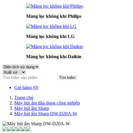
Màng lọc không khí Philips
Màng lọc không khí LG
Màng lọc không khí Daikin
Tìm kiếm
Giỏ hàng (
0
)
Trang chủ
Máy hút ẩm dân dụng công nghiệp
Máy hút ẩm Sharp
Máy hút ẩm Sharp DW-D20A-W