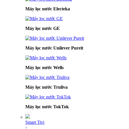
Máy lọc nước Electeka
Máy lọc nước GE
Máy lọc nước Unilever Pureit
Máy lọc nước Wells
Máy lọc nước Truliva
Máy lọc nước TokTok
Smart Tivi
›