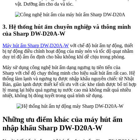
vật. Dưỡng ẩm cho da và tóc.
3. Hệ thống hút ẩm chuyên nghiệp và thông minh
của Sharp DW-D20A-W
Máy hút ẩm Sharp DW-D20A-W
với chế độ hút ẩm tự động, thiết
bị tự động điều chỉnh hoạt động của máy nén và tốc độ quạt nhằm
duy trì độ ẩm ổn định cho bầu không khí dễ chịu trong phòng.
Máy sử dụng công nghệ hút ẩm dạng ngưng tụ tiên tiến của
Sharp với chế độ chạy thông minh cho hiệu suất hút ẩm rất cao. Hệ
thống làm lạnh và ngưng tụ được nhập khẩu nguyên chiếc từ Nhật
Bản, giàn lạnh được thiết kế tối ưu với các khe rãnh được bố trí hợp
lý mang lại hiệu quả ngưng tụ nước cao mà không mất quá nhiều
nhiệt, không bị đóng tuyết trong quá trình sử dụng.
Những ưu điểm khác của máy hút ẩm
nhập khẩu Sharp DW-D20A-W