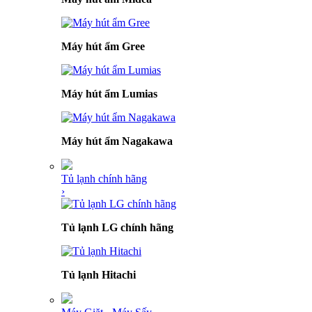
Máy hút ẩm Gree
Máy hút ẩm Lumias
Máy hút ẩm Nagakawa
Tủ lạnh chính hãng
›
Tủ lạnh LG chính hãng
Tủ lạnh Hitachi