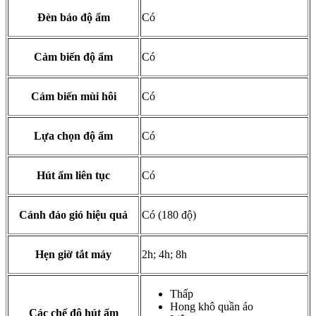
Đèn báo độ ẩm
Có
Cảm biến độ ẩm
Có
Cảm biến mùi hôi
Có
Lựa chọn độ ẩm
Có
Hút ẩm liên tục
Có
Cánh đảo gió hiệu quả
Có (180 độ)
Hẹn giờ tắt máy
2h; 4h; 8h
Thấp
Hong khô quần áo
Các chế độ hút ẩm