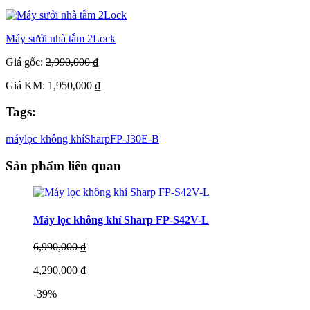
Máy sưởi nhà tắm 2Lock
Giá gốc:
2,990,000 ₫
Giá KM: 1,950,000 ₫
Tags:
máy
lọc không khí
Sharp
FP-J30E-B
Sản phẩm liên quan
Máy lọc không khí Sharp FP-S42V-L
6,990,000 ₫
4,290,000 ₫
-39%