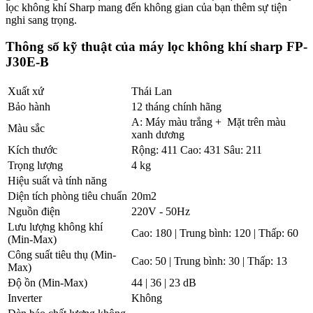
lọc không khí Sharp mang đến không gian của bạn thêm sự tiện
nghi sang trọng.
Thông số kỹ thuật của máy lọc không khí sharp FP-
J30E-B
Xuất xứ
Thái Lan
Bảo hành
12 tháng chính hãng
A: Máy màu trắng + Mặt trên màu
Màu sắc
xanh dương
Kích thước
Rộng: 411 Cao: 431 Sâu: 211
Trọng lượng
4 kg
Hiệu suất và tính năng
Diện tích phòng tiêu chuẩn
20m2
Nguồn điện
220V - 50Hz
Lưu lượng không khí
Cao: 180 | Trung bình: 120 | Thấp: 60
(Min-Max)
Công suất tiêu thụ (Min-
Cao: 50 | Trung bình: 30 | Thấp: 13
Max)
Độ ồn (Min-Max)
44 | 36 | 23 dB
Inverter
Không