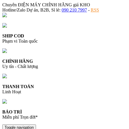
Chuyên ĐIỆN MÁY CHÍNH HÃNG giá KHO
Hotline/Zalo Dự án, B2B, Sỉ lẻ:
090 210 7997
-
RSS
SHIP COD
Phạm vi Toàn quốc
CHÍNH HÃNG
Uy tín - Chất lượng
THANH TOÁN
Linh Hoạt
BẢO TRÌ
Miễn phí Trọn đời*
Toggle navigation