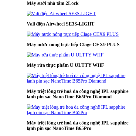
Máy sưởi nhà tắm 2Lock
Vali điện Airwheel SE3S-LIGHT
Máy nước nóng trực tiếp Clage CEX9 PLUS
Máy rửa thực phẩm U ULTTY WHF
Máy triệt lông trẻ hoá da công nghệ IPL sapphire
lạnh pin sạc NanoTime B65Pro Diamond
Máy triệt lông trẻ hoá da công nghệ IPL sapphire
lạnh pin sạc NanoTime B65Pro