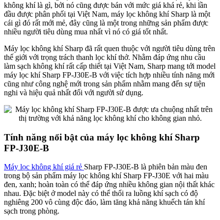
không khí là gì, bởi nó cũng được bán với mức giá khá rẻ, khi lần
đầu được phân phối tại Việt Nam, máy lọc không khí Sharp là một
cái gì đó rất mới mẻ, đây cũng là một trong những sản phẩm được
nhiều người tiêu dùng mua nhất vì nó có giá tốt nhất.
Máy lọc không khí Sharp đã rất quen thuộc với người tiêu dùng trên
thế giới với trọng trách thanh lọc khí thở. Nhằm đáp ứng nhu cầu
làm sạch không khí rất cấp thiết tại Việt Nam, Sharp mang tới model
máy lọc khí Sharp FP-J30E-B với việc tích hợp nhiều tính năng mới
cũng như công nghệ mới trong sản phẩm nhằm mang đến sự tiện
nghi và hiệu quả nhất đối với người sử dụng.
Tính năng nổi bật của máy lọc không khí Sharp
FP-J30E-B
Máy lọc không khí giá rẻ
Sharp FP-J30E-B là phiên bản màu đen
trong bộ sản phẩm máy lọc không khí Sharp FP-J30E với hai màu
đen, xanh; hoàn toàn có thể đáp ứng nhiều không gian nội thất khác
nhau. Đặc biệt ở model này có thể thổi ra luồng khí sạch có độ
nghiêng 200 vô cùng độc đáo, làm tăng khả năng khuếch tán khí
sạch trong phòng.