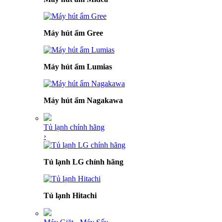
Máy hút ẩm Gree
Máy hút ẩm Lumias
Máy hút ẩm Nagakawa
Tủ lạnh chính hãng
›
Tủ lạnh LG chính hãng
Tủ lạnh Hitachi