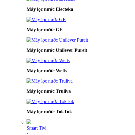
Máy lọc nước Electeka
Máy lọc nước GE
Máy lọc nước Unilever Pureit
Máy lọc nước Wells
Máy lọc nước Truliva
Máy lọc nước TokTok
Smart Tivi
›