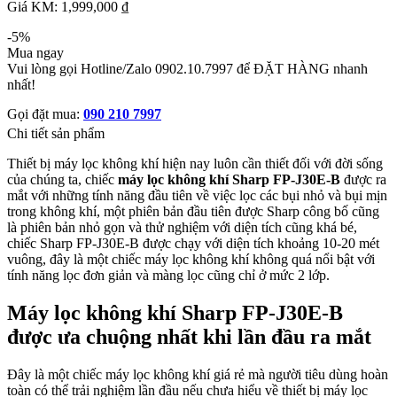
Giá KM: 1,999,000 ₫
-5%
Mua ngay
Vui lòng gọi Hotline/Zalo 0902.10.7997 để ĐẶT HÀNG nhanh
nhất!
Gọi đặt mua:
090 210 7997
Chi tiết sản phẩm
Thiết bị máy lọc không khí hiện nay luôn cần thiết đối với đời sống
của chúng ta, chiếc
máy lọc không khí Sharp FP-J30E-B
được ra
mắt với những tính năng đầu tiên về việc lọc các bụi nhỏ và bụi mịn
trong không khí, một phiên bản đầu tiên được Sharp công bố cũng
là phiên bản nhỏ gọn và thử nghiệm với diện tích cũng khá bé,
chiếc Sharp FP-J30E-B được chạy với diện tích khoảng 10-20 mét
vuông, đây là một chiếc máy lọc không khí không quá nổi bật với
tính năng lọc đơn giản và màng lọc cũng chỉ ở mức 2 lớp.
Máy lọc không khí Sharp FP-J30E-B
được ưa chuộng nhất khi lần đầu ra mắt
Đây là một chiếc máy lọc không khí giá rẻ mà người tiêu dùng hoàn
toàn có thể trải nghiệm lần đầu nếu chưa hiểu về thiết bị máy lọc