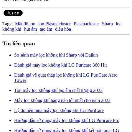
Tags:
Mật độ ion
ion Plasmacluster
Plasmacluster
Sharp
lọc
không khí
hút ẩm
tạo ẩm
điều hòa
Tin liên quan
So sánh máy lọc không khí Sharp với Daikin
Đánh giá máy lọc không khí LG Puricare 360 Hit
Đánh giá về quạt tháp lọc không khí LG PuriCare Aero
Tower
Top máy lọc không khí tạo ẩm chất lượng 2023
Máy lọc không khí hãng nào tốt nhất cho năm 2023
Lý do nên mua máy lọc không khí LG PuriCare
Hướng dẫn sử dụng máy lọc không khí LG Puricare Pro
Hướng dẫn sử dụng máy lọc không khí kết hợp quạt LG