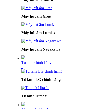
Máy hút ẩm Gree
Máy hút ẩm Lumias
Máy hút ẩm Nagakawa
Tủ lạnh chính hãng
›
Tủ lạnh LG chính hãng
Tủ lạnh Hitachi