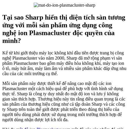
Tại sao Sharp hiển thị diện tích sàn tương
ứng với mỗi sản phẩm ứng dụng công
nghệ ion Plasmacluster độc quyền của
mình?
Kể từ khi giới thiệu máy lọc không khí đầu tiên được trang bị công
nghệ Plasmacluster vào năm 2000, Sharp đã mở rộng phạm vi sản
phẩm Plasmacluster bao gồm máy điều hòa không khí, máy tạo ion
ô tô, máy hút ẩm, máy làm ẩm và nhiều sản phẩm khác đáp ứng nhu
cầu của các môi trường cụ thể.
Mỗi sản phẩm này được thiết kế để nâng cao mật độ các ion
Plasmacluster một cách hiệu quả để phù hợp với tình hình sử dụng
thực tế. Sharp là công ty duy nhất đo mật độ ion và lưu ý không
gian sàn thích hợp. Thương hiệu này tin rằng điều quan trọng là các
sản phẩm của thương hiệu cũng như cả tập đoàn Sharp và các công
ty Sharp trên toàn thế giới được phát triển theo đúng thị hiếu của
người tiêu dùng phải được sử dụng trong môi trường thích hợp để
người dùng nhận được lợi ích tối đa.