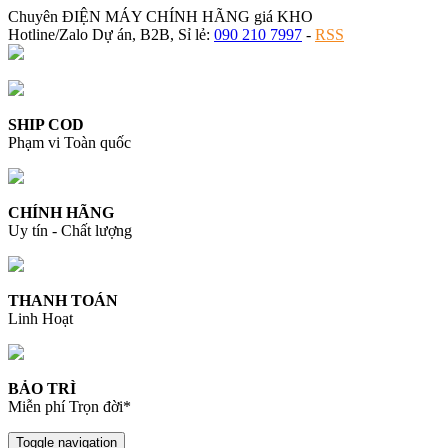
Chuyên ĐIỆN MÁY CHÍNH HÃNG giá KHO
Hotline/Zalo Dự án, B2B, Sỉ lẻ:
090 210 7997
-
RSS
SHIP COD
Phạm vi Toàn quốc
CHÍNH HÃNG
Uy tín - Chất lượng
THANH TOÁN
Linh Hoạt
BẢO TRÌ
Miễn phí Trọn đời*
Toggle navigation