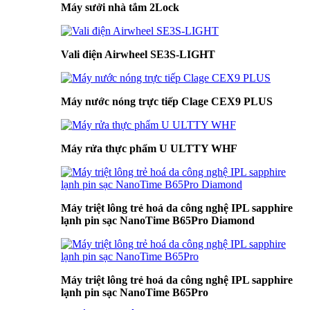
Máy sưởi nhà tắm 2Lock
Vali điện Airwheel SE3S-LIGHT
Máy nước nóng trực tiếp Clage CEX9 PLUS
Máy rửa thực phẩm U ULTTY WHF
Máy triệt lông trẻ hoá da công nghệ IPL sapphire
lạnh pin sạc NanoTime B65Pro Diamond
Máy triệt lông trẻ hoá da công nghệ IPL sapphire
lạnh pin sạc NanoTime B65Pro