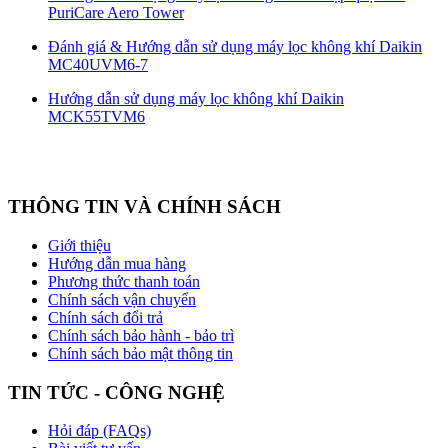
PuriCare Aero Tower
Đánh giá & Hướng dẫn sử dụng máy lọc không khí Daikin
MC40UVM6-7
Hướng dẫn sử dụng máy lọc không khí Daikin
MCK55TVM6
THÔNG TIN VÀ CHÍNH SÁCH
Giới thiệu
Hướng dẫn mua hàng
Phương thức thanh toán
Chính sách vận chuyển
Chính sách đổi trả
Chính sách bảo hành - bảo trì
Chính sách bảo mật thông tin
TIN TỨC - CÔNG NGHỆ
Hỏi đáp (FAQs)