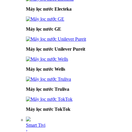
Máy lọc nước Electeka
Máy lọc nước GE
Máy lọc nước Unilever Pureit
Máy lọc nước Wells
Máy lọc nước Truliva
Máy lọc nước TokTok
Smart Tivi
›