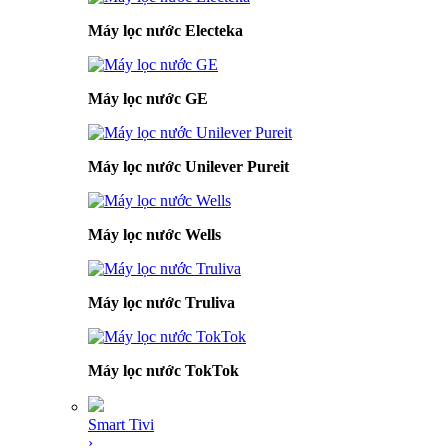
Máy lọc nước Electeka
Máy lọc nước GE
Máy lọc nước Unilever Pureit
Máy lọc nước Wells
Máy lọc nước Truliva
Máy lọc nước TokTok
Smart Tivi
›