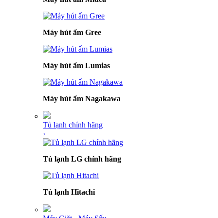
Máy hút ẩm Gree
Máy hút ẩm Lumias
Máy hút ẩm Nagakawa
Tủ lạnh chính hãng
›
Tủ lạnh LG chính hãng
Tủ lạnh Hitachi