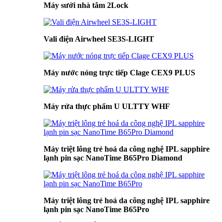
Máy sưởi nhà tắm 2Lock
Vali điện Airwheel SE3S-LIGHT
Máy nước nóng trực tiếp Clage CEX9 PLUS
Máy rửa thực phẩm U ULTTY WHF
Máy triệt lông trẻ hoá da công nghệ IPL sapphire
lạnh pin sạc NanoTime B65Pro Diamond
Máy triệt lông trẻ hoá da công nghệ IPL sapphire
lạnh pin sạc NanoTime B65Pro