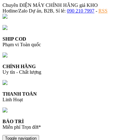
Chuyên ĐIỆN MÁY CHÍNH HÃNG giá KHO
Hotline/Zalo Dự án, B2B, Sỉ lẻ:
090 210 7997
-
RSS
SHIP COD
Phạm vi Toàn quốc
CHÍNH HÃNG
Uy tín - Chất lượng
THANH TOÁN
Linh Hoạt
BẢO TRÌ
Miễn phí Trọn đời*
Toggle navigation