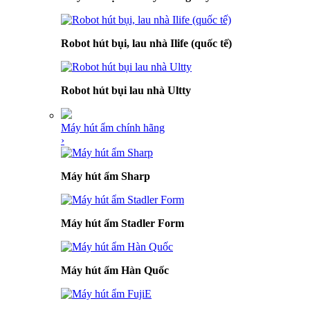
Robot hút bụi, lau nhà Ilife (quốc tế)
Robot hút bụi lau nhà Ultty
Máy hút ẩm chính hãng
›
Máy hút ẩm Sharp
Máy hút ẩm Stadler Form
Máy hút ẩm Hàn Quốc