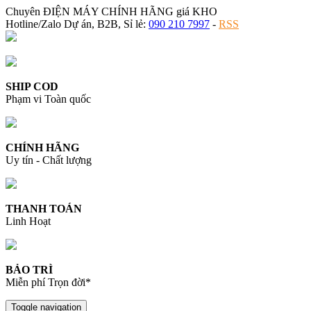
Chuyên ĐIỆN MÁY CHÍNH HÃNG giá KHO
Hotline/Zalo Dự án, B2B, Sỉ lẻ:
090 210 7997
-
RSS
SHIP COD
Phạm vi Toàn quốc
CHÍNH HÃNG
Uy tín - Chất lượng
THANH TOÁN
Linh Hoạt
BẢO TRÌ
Miễn phí Trọn đời*
Toggle navigation