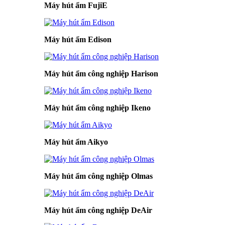
Máy hút ẩm FujiE
Máy hút ẩm Edison
Máy hút ẩm công nghiệp Harison
Máy hút ẩm công nghiệp Ikeno
Máy hút ẩm Aikyo
Máy hút ẩm công nghiệp Olmas
Máy hút ẩm công nghiệp DeAir