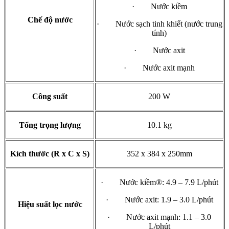
· Nước kiềm
Chế độ nước
· Nước sạch tinh khiết (nước trung
tính)
· Nước axit
· Nước axit mạnh
Công suất
200 W
Tổng trọng lượng
10.1 kg
Kích thước (R x C x S)
352 x 384 x 250mm
· Nước kiềm®: 4.9 – 7.9 L/phút
· Nước axit: 1.9 – 3.0 L/phút
Hiệu suất lọc nước
· Nước axit mạnh: 1.1 – 3.0
L/phút