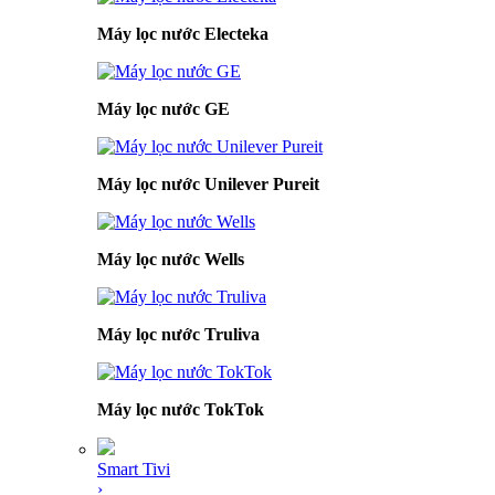
Máy lọc nước Electeka
Máy lọc nước GE
Máy lọc nước Unilever Pureit
Máy lọc nước Wells
Máy lọc nước Truliva
Máy lọc nước TokTok
Smart Tivi
›