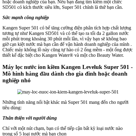
hoặc doanh nghiệp của bạn. Nếu bạn đang tìm kiếm một chiếc
SD501 có kích thước siêu lớn, Super 501 chính là thứ bạn cần.
Sức mạnh công nghiệp
Kangen Super 501 có bể tăng cường điện phân tích hợp chất lượng
tương tự như Kangen SD501 và có thể tạo ra tối đa 2 gallon nước
mỗi phút trong khoảng 30 phút mỗi lần, vì vậy bạn sẽ không bao
giờ cạn kiệt nước mà bạn cần để vận hành doanh nghiệp của mình .
Chiếc máy khổng lồ này cũng tự hào có 2 ống mềm - một ống được
thiết kế đặc biệt cho Kangen Water® và một cho Beauty Water.
Máy lọc nước ion kiềm Kangen Leveluk Super 501 -
Mô hình hàng đầu dành cho gia đình hoặc doanh
nghiệp nhỏ
Những tính năng nổi bật khác mà Super 501 mang đến cho người
tiêu dùng:
Thân thiện với người dùng
Chỉ với một nút chạm, bạn có thể tiếp cận bất kỳ loại nước nào
trong số 5 loại nước mà bạn chọn