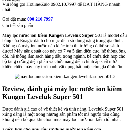
Vui lòng gọi Hotline/Zalo 0902.10.7997 để ĐẶT HÀNG nhanh
nhất!
Gọi đặt mua:
090 210 7997
Chi tiết sản phẩm
Máy lọc nước ion kiềm Kangen Leveluk Super 501
là model đầu
bảng của Enagic dành cho mục đích sử dụng nặng trong gia đình.
Không có máy ion nước nào khác trên thị trường có thể so sánh
được! Máy năng suất cao này có 7 và 5 tấm điện cực, hệ thống ống
đôi, hệ thống làm sạch hàng đầu trong ngành, bể chứa tích hợp cho
bộ tăng cường điện phân và chức năng điều chỉnh áp suất nước
khiến chiếc máy này trở thành vật dụng bắt buộc cho gia đình lớn!
Review, đánh giá máy lọc nước ion kiềm
Kangen Leveluk Super 501
Được đánh giá cao cả về thiết kế và tính năng, Leveluk Super 501
xứng đáng là một trong những sản phẩm tốt mà người tiêu dùng
không nên bỏ qua khi chọn mua máy lọc nước ion kiềm tốt nhất.
Thích hợp cho nhu cầu sử dụng nước ion kiềm cao