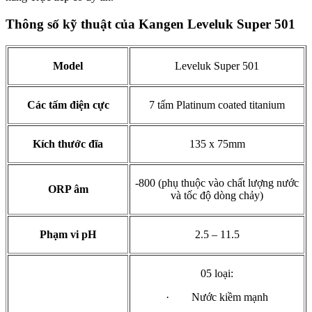
Thông số kỹ thuật của Kangen Leveluk Super 501
Model
Leveluk Super 501
Các tấm điện cực
7 tấm Platinum coated titanium
Kích thước đĩa
135 x 75mm
-800 (phụ thuộc vào chất lượng nước
ORP âm
và tốc độ dòng chảy)
Phạm vi pH
2.5 – 11.5
05 loại:
· Nước kiềm mạnh