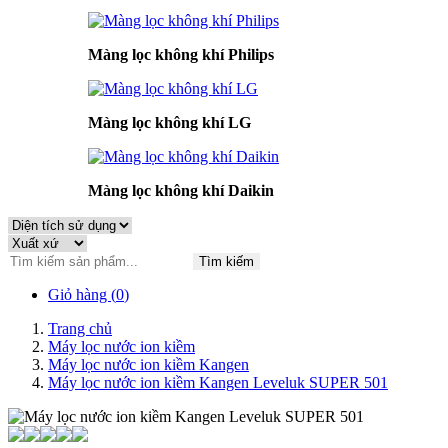
Màng lọc không khí Philips
Màng lọc không khí LG
Màng lọc không khí Daikin
Tìm kiếm
Giỏ hàng (
0
)
Trang chủ
Máy lọc nước ion kiềm
Máy lọc nước ion kiềm Kangen
Máy lọc nước ion kiềm Kangen Leveluk SUPER 501