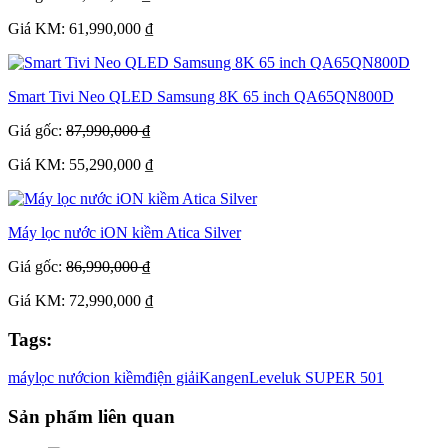
Giá KM: 61,990,000 ₫
Smart Tivi Neo QLED Samsung 8K 65 inch QA65QN800D
Giá gốc:
87,990,000 ₫
Giá KM: 55,290,000 ₫
Máy lọc nước iON kiềm Atica Silver
Giá gốc:
86,990,000 ₫
Giá KM: 72,990,000 ₫
Tags:
máy
lọc nước
ion kiềm
điện giải
Kangen
Leveluk SUPER 501
Sản phẩm liên quan