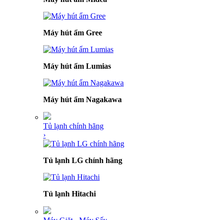
Máy hút ẩm Gree
Máy hút ẩm Lumias
Máy hút ẩm Nagakawa
Tủ lạnh chính hãng
›
Tủ lạnh LG chính hãng
Tủ lạnh Hitachi