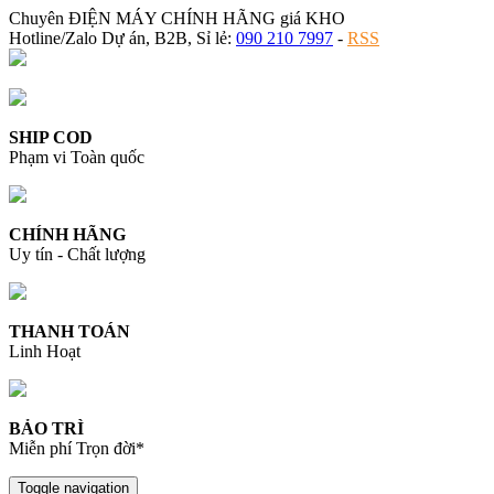
Chuyên ĐIỆN MÁY CHÍNH HÃNG giá KHO
Hotline/Zalo Dự án, B2B, Sỉ lẻ:
090 210 7997
-
RSS
SHIP COD
Phạm vi Toàn quốc
CHÍNH HÃNG
Uy tín - Chất lượng
THANH TOÁN
Linh Hoạt
BẢO TRÌ
Miễn phí Trọn đời*
Toggle navigation