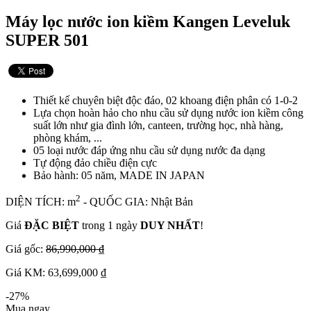
Máy lọc nước ion kiềm Kangen Leveluk
SUPER 501
Thiết kế chuyên biệt độc đáo, 02 khoang điện phân có 1-0-2
Lựa chọn hoàn hảo cho nhu cầu sử dụng nước ion kiềm công
suất lớn như gia đình lớn, canteen, trường học, nhà hàng,
phòng khám, ...
05 loại nước đáp ứng nhu cầu sử dụng nước đa dạng
Tự động đảo chiều điện cực
Bảo hành: 05 năm, MADE IN JAPAN
2
DIỆN TÍCH: m
- QUỐC GIA: Nhật Bản
Giá
ĐẶC BIỆT
trong 1 ngày
DUY NHẤT
!
Giá gốc:
86,990,000 ₫
Giá KM: 63,699,000 ₫
-27%
Mua ngay