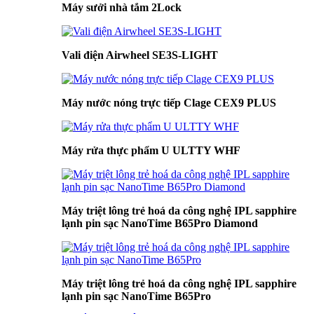
Máy sưởi nhà tắm 2Lock
Vali điện Airwheel SE3S-LIGHT
Máy nước nóng trực tiếp Clage CEX9 PLUS
Máy rửa thực phẩm U ULTTY WHF
Máy triệt lông trẻ hoá da công nghệ IPL sapphire
lạnh pin sạc NanoTime B65Pro Diamond
Máy triệt lông trẻ hoá da công nghệ IPL sapphire
lạnh pin sạc NanoTime B65Pro