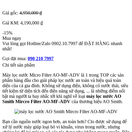
Giá gốc:
4,950,000 ₫
Giá KM: 4,190,000 ₫
-15%
Mua ngay
Vui lòng gọi Hotline/Zalo 0902.10.7997 để ĐẶT HÀNG nhanh
nhất!
Gọi đặt mua:
090 210 7997
Chi tiết sản phẩm
Máy lọc nước Micro Filter AO-MF-ADV là 1 trong TOP các sản
phẩm hàng đầu cho giải pháp lọc nước an toàn và hiệu quả toàn
diện của cả gia đình. Không sử dụng điện, không có nước thải, siêu
tiết kiệm từ diện tích đến điện năng sử dụng, ... là những điểm nổi
bật mà người ta hay nhắc tới khi nghĩ về loại
máy lọc nước AO
Smith Mircro Filter AO-MF-ADV
của thương hiệu AO Smith.
Bạn cần nguồn nước ngon hơn, an toàn hơn? Clo được sử dụng để
xử lý nước máy giúp loại bỏ vi khuẩn, virus trong nước, nhưng