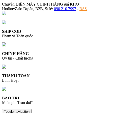
Chuyên ĐIỆN MÁY CHÍNH HÃNG giá KHO
Hotline/Zalo Dự án, B2B, Sỉ lẻ:
090 210 7997
-
RSS
SHIP COD
Phạm vi Toàn quốc
CHÍNH HÃNG
Uy tín - Chất lượng
THANH TOÁN
Linh Hoạt
BẢO TRÌ
Miễn phí Trọn đời*
Toggle navigation