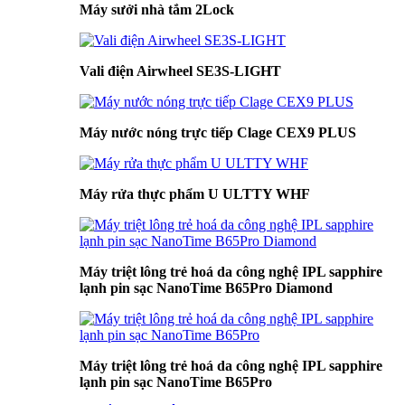
Máy sưởi nhà tắm 2Lock
Vali điện Airwheel SE3S-LIGHT
Máy nước nóng trực tiếp Clage CEX9 PLUS
Máy rửa thực phẩm U ULTTY WHF
Máy triệt lông trẻ hoá da công nghệ IPL sapphire
lạnh pin sạc NanoTime B65Pro Diamond
Máy triệt lông trẻ hoá da công nghệ IPL sapphire
lạnh pin sạc NanoTime B65Pro