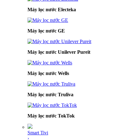
Máy lọc nước Electeka
Máy lọc nước GE
Máy lọc nước Unilever Pureit
Máy lọc nước Wells
Máy lọc nước Truliva
Máy lọc nước TokTok
Smart Tivi
›