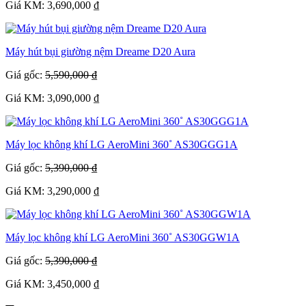
Giá KM: 3,690,000 ₫
Máy hút bụi giường nệm Dreame D20 Aura
Giá gốc:
5,590,000 ₫
Giá KM: 3,090,000 ₫
Máy lọc không khí LG AeroMini 360˚ AS30GGG1A
Giá gốc:
5,390,000 ₫
Giá KM: 3,290,000 ₫
Máy lọc không khí LG AeroMini 360˚ AS30GGW1A
Giá gốc:
5,390,000 ₫
Giá KM: 3,450,000 ₫