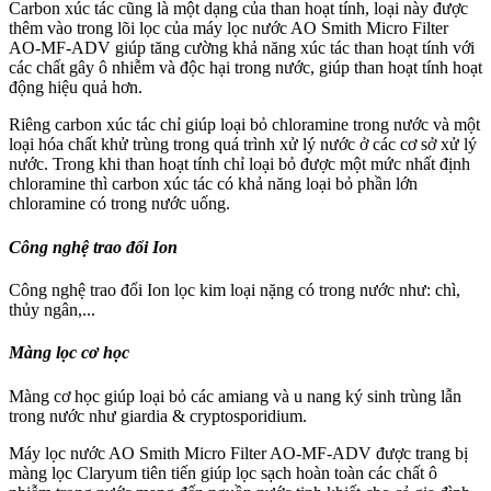
Carbon xúc tác cũng là một dạng của than hoạt tính, loại này được
thêm vào trong lõi lọc của máy lọc nước AO Smith Micro Filter
AO-MF-ADV giúp tăng cường khả năng xúc tác than hoạt tính với
các chất gây ô nhiễm và độc hại trong nước, giúp than hoạt tính hoạt
động hiệu quả hơn.
Riêng carbon xúc tác chỉ giúp loại bỏ chloramine trong nước và một
loại hóa chất khử trùng trong quá trình xử lý nước ở các cơ sở xử lý
nước. Trong khi than hoạt tính chỉ loại bỏ được một mức nhất định
chloramine thì carbon xúc tác có khả năng loại bỏ phần lớn
chloramine có trong nước uống.
Công nghệ trao đổi Ion
Công nghệ trao đổi Ion lọc kim loại nặng có trong nước như: chì,
thủy ngân,...
Màng lọc cơ học
Màng cơ học giúp loại bỏ các amiang và u nang ký sinh trùng lẫn
trong nước như giardia & cryptosporidium.
Máy lọc nước AO Smith Micro Filter AO-MF-ADV được trang bị
màng lọc Claryum tiên tiến giúp lọc sạch hoàn toàn các chất ô