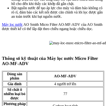
hồ cho đến khi thấy các khớp đã gắn chặt.
Bật nguồn nước để tạo áp lực cho máy và đảm bảo không có
rò rỉ, đảm bảo các kết nối được căn chỉnh và lõi lọc được gắn
an toàn trước khi bạt nguồn nước.
Máy lọc nước
AO Smith Micro Filter AO-MF-ADV của AO Smith
được thiết kế có thể lắp đặt theo chiều ngang hoặc chiều dọc.
Thông số kỹ thuật của Máy lọc nước Micro Filter
AO-MF-ADV
Dòng sản
AO-MF-ADV
phẩm
Gia đình
4 người trở lên
Số chất ô
nhiễm loại bỏ
77
được
Phương pháp
Carbon hoạt tính