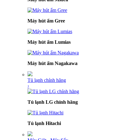
Máy hút ẩm Gree
Máy hút ẩm Lumias
Máy hút ẩm Nagakawa
Tủ lạnh chính hãng
›
Tủ lạnh LG chính hãng
Tủ lạnh Hitachi