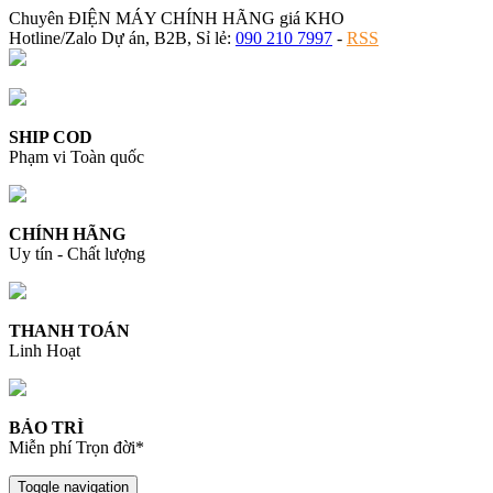
Chuyên ĐIỆN MÁY CHÍNH HÃNG giá KHO
Hotline/Zalo Dự án, B2B, Sỉ lẻ:
090 210 7997
-
RSS
SHIP COD
Phạm vi Toàn quốc
CHÍNH HÃNG
Uy tín - Chất lượng
THANH TOÁN
Linh Hoạt
BẢO TRÌ
Miễn phí Trọn đời*
Toggle navigation