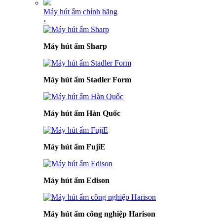
Máy hút ẩm chính hãng
›
Máy hút ẩm Sharp
Máy hút ẩm Stadler Form
Máy hút ẩm Hàn Quốc
Máy hút ẩm FujiE
Máy hút ẩm Edison
Máy hút ẩm công nghiệp Harison