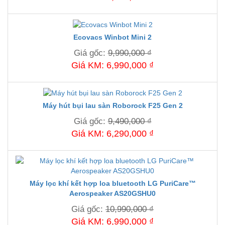
Ecovacs Winbot Mini 2
Giá gốc:
9,990,000 ₫
Giá KM: 6,990,000 ₫
Máy hút bụi lau sàn Roborock F25 Gen 2
Giá gốc:
9,490,000 ₫
Giá KM: 6,290,000 ₫
Máy lọc khí kết hợp loa bluetooth LG PuriCare™
Aerospeaker AS20GSHU0
Giá gốc:
10,990,000 ₫
Giá KM: 6,990,000 ₫