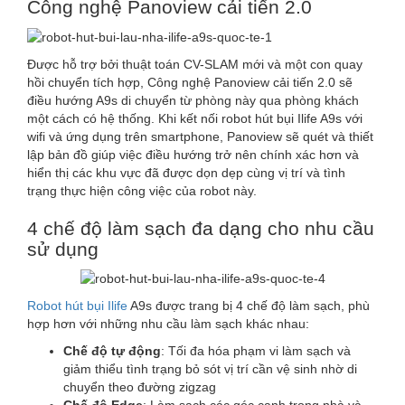
Công nghệ Panoview cải tiến 2.0
Được hỗ trợ bởi thuật toán CV-SLAM mới và một con quay
hồi chuyển tích hợp, Công nghệ Panoview cải tiến 2.0 sẽ
điều hướng A9s di chuyển từ phòng này qua phòng khách
một cách có hệ thống. Khi kết nối robot hút bụi Ilife A9s với
wifi và ứng dụng trên smartphone, Panoview sẽ quét và thiết
lập bản đồ giúp việc điều hướng trở nên chính xác hơn và
hiển thị các khu vực đã được dọn dẹp cùng vị trí và tình
trạng thực hiện công việc của robot này.
4 chế độ làm sạch đa dạng cho nhu cầu
sử dụng
Robot hút bụi Ilife
A9s được trang bị 4 chế độ làm sạch, phù
hợp hơn với những nhu cầu làm sạch khác nhau:
Chế độ tự động
: Tối đa hóa phạm vi làm sạch và
giảm thiểu tình trạng bỏ sót vị trí cần vệ sinh nhờ di
chuyển theo đường zigzag