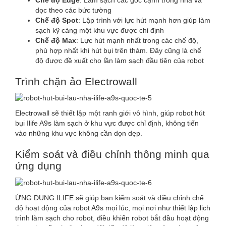
Chế độ Edge
: Làm sạch các góc cạnh trong nhà và
dọc theo các bức tường
Chế độ Spot
: Lập trình với lực hút mạnh hơn giúp làm
sạch kỹ càng một khu vực được chỉ định
Chế độ Max
: Lực hút mạnh nhất trong các chế độ,
phù hợp nhất khi hút bụi trên thảm. Đây cũng là chế
độ được đề xuất cho lần làm sạch đầu tiên của robot
Trình chặn ảo Electrowall
Electrowall sẽ thiết lập một ranh giới vô hình, giúp robot hút
bụi Ilife A9s làm sạch ở khu vực được chỉ định, không tiến
vào những khu vực không cần dọn dẹp.
Kiểm soát và điều chỉnh thông minh qua
ứng dụng
ỨNG DỤNG ILIFE sẽ giúp bạn kiểm soát và điều chỉnh chế
độ hoạt động của robot A9s mọi lúc, mọi nơi như thiết lập lịch
trình làm sạch cho robot, điều khiển robot bắt đầu hoạt động