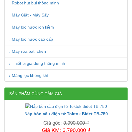
› Robot hút bụi thông minh
› Máy Giặt - Máy Sấy
› Máy lọc nước ion kiềm
› Máy lọc nước cao cấp
› Máy rửa bát, chén
› Thiết bị gia dụng thông minh
› Màng lọc không khí
SẢN PHẨM CÙNG TẦM GIÁ
Nắp bồn cầu điện tử Toktok Bidet TB-750
Giá gốc:
9,990,000 ₫
Giá KM: 6,790,000 ₫