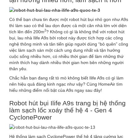
Có thể bạn chưa tin được một robot hút bụi nhỏ gọn như A9s
thì làm sao có thể lau dọn được cả một căn nhà lớn với diện
2
tích lên đến 200m
? Không có gì là không thể với robot hút
bụi, lau nhà Ilife A9s bởi robot này được tích hợp các công
nghệ thông minh và tân tiến giúp người dùng “bỏ quên” công
việc làm sạch sàn một cách ung dung nhất và tận hưởng
cuộc sống nhiều hơn, có nhiều thời gian để làm những thứ
mình thích hay dành nhiều thời gian hơn bên những người
thân yêu.
Chắc hẳn bạn đang rất tò mò không biết Ilife A9s có gì làm
nên hiệu quả đáng kinh ngạc như vậy? Cùng HomeAir tìm
hiểu những điểm nổi bật của A9s ngay sau đây!
Robot hút bụi Ilife A9s trang bị hệ thống
làm sạch lốc xoáy thế hệ 4 - Gen 4
CyclonePower
Hệ thống làm sạch CyclonePower thế hệ 4 tăng cường lực