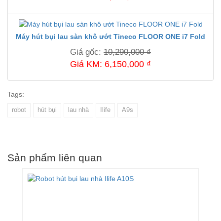
Máy hút bụi lau sàn khô ướt Tineco FLOOR ONE i7 Fold
Giá gốc:
10,290,000 ₫
Giá KM: 6,150,000 ₫
Tags:
robot
hút bụi
lau nhà
Ilife
A9s
Sản phẩm liên quan