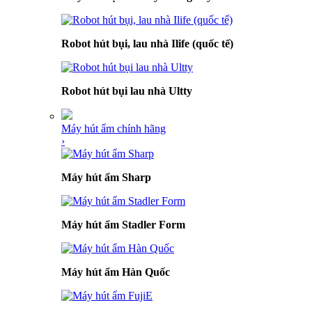
Robot hút bụi, lau nhà Ilife (quốc tế)
Robot hút bụi lau nhà Ultty
Máy hút ẩm chính hãng
›
Máy hút ẩm Sharp
Máy hút ẩm Stadler Form
Máy hút ẩm Hàn Quốc