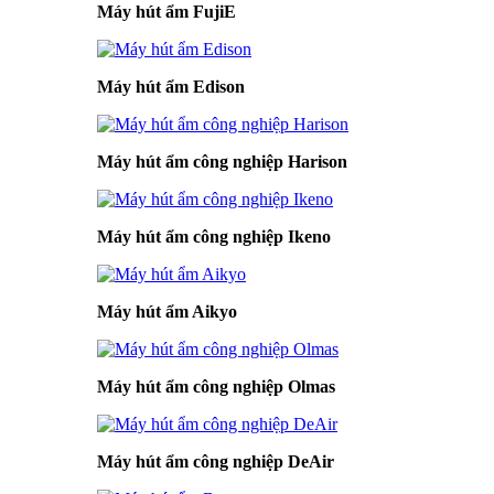
Máy hút ẩm FujiE
Máy hút ẩm Edison
Máy hút ẩm công nghiệp Harison
Máy hút ẩm công nghiệp Ikeno
Máy hút ẩm Aikyo
Máy hút ẩm công nghiệp Olmas
Máy hút ẩm công nghiệp DeAir