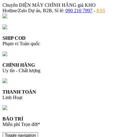
Chuyên ĐIỆN MÁY CHÍNH HÃNG giá KHO
Hotline/Zalo Dự án, B2B, Sỉ lẻ:
090 210 7997
-
RSS
SHIP COD
Phạm vi Toàn quốc
CHÍNH HÃNG
Uy tín - Chất lượng
THANH TOÁN
Linh Hoạt
BẢO TRÌ
Miễn phí Trọn đời*
Toggle navigation