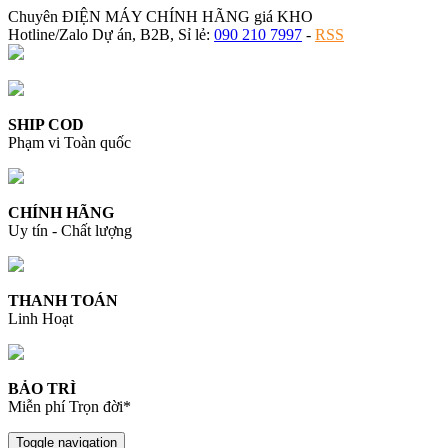
Chuyên ĐIỆN MÁY CHÍNH HÃNG giá KHO
Hotline/Zalo Dự án, B2B, Sỉ lẻ:
090 210 7997
-
RSS
SHIP COD
Phạm vi Toàn quốc
CHÍNH HÃNG
Uy tín - Chất lượng
THANH TOÁN
Linh Hoạt
BẢO TRÌ
Miễn phí Trọn đời*
Toggle navigation