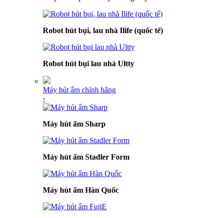
Robot hút bụi, lau nhà Ilife (quốc tế)
Robot hút bụi lau nhà Ultty
Máy hút ẩm chính hãng
›
Máy hút ẩm Sharp
Máy hút ẩm Stadler Form
Máy hút ẩm Hàn Quốc