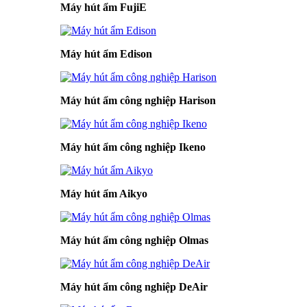
Máy hút ẩm FujiE
Máy hút ẩm Edison
Máy hút ẩm công nghiệp Harison
Máy hút ẩm công nghiệp Ikeno
Máy hút ẩm Aikyo
Máy hút ẩm công nghiệp Olmas
Máy hút ẩm công nghiệp DeAir