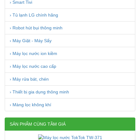
› Smart Tivi
› Tủ lạnh LG chính hãng
› Robot hút bụi thông minh
› Máy Giặt - Máy Sấy
› Máy lọc nước ion kiềm
› Máy lọc nước cao cấp
› Máy rửa bát, chén
› Thiết bị gia dụng thông minh
› Màng lọc không khí
SẢN PHẨM CÙNG TẦM GIÁ