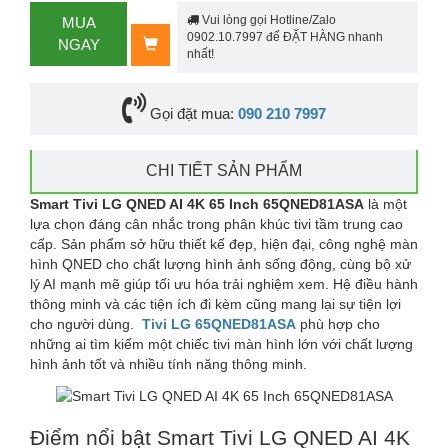
Vui lòng gọi Hotline/Zalo
MUA
0902.10.7997 để ĐẶT HÀNG nhanh
NGAY
nhất!
Gọi đặt mua:
090 210 7997
CHI TIẾT SẢN PHẨM
Smart Tivi LG QNED AI 4K 65 Inch 65QNED81ASA
là một
lựa chọn đáng cân nhắc trong phân khúc tivi tầm trung cao
cấp. Sản phẩm sở hữu thiết kế đẹp, hiện đại, công nghệ màn
hình QNED cho chất lượng hình ảnh sống động, cùng bộ xử
lý AI mạnh mẽ giúp tối ưu hóa trải nghiệm xem. Hệ điều hành
thông minh và các tiện ích đi kèm cũng mang lại sự tiện lợi
cho người dùng.
Tivi LG 65QNED81ASA
phù hợp cho
những ai tìm kiếm một chiếc tivi màn hình lớn với chất lượng
hình ảnh tốt và nhiều tính năng thông minh.
Điểm nổi bật Smart Tivi LG QNED AI 4K