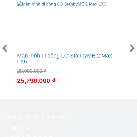
Màn hình di động LG StanbyME 2 Max
S
LX6
5
29,990,000 ₫
1
25,790,000 ₫
1
0%
-14%
THÔNG TIN VÀ CHÍNH SÁCH
Giới thiệu
Hướng dẫn mua hàng