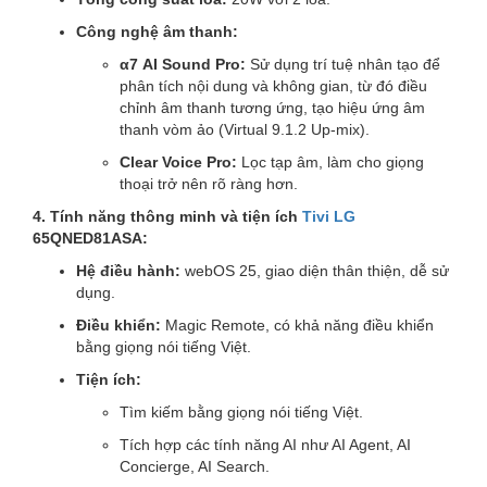
Công nghệ âm thanh:
α7 AI Sound Pro:
Sử dụng trí tuệ nhân tạo để
phân tích nội dung và không gian, từ đó điều
chỉnh âm thanh tương ứng, tạo hiệu ứng âm
thanh vòm ảo (Virtual 9.1.2 Up-mix).
Clear Voice Pro:
Lọc tạp âm, làm cho giọng
thoại trở nên rõ ràng hơn.
4. Tính năng thông minh và tiện ích
Tivi LG
65QNED81ASA:
Hệ điều hành:
webOS 25, giao diện thân thiện, dễ sử
dụng.
Điều khiển:
Magic Remote, có khả năng điều khiển
bằng giọng nói tiếng Việt.
Tiện ích:
Tìm kiếm bằng giọng nói tiếng Việt.
Tích hợp các tính năng AI như AI Agent, AI
Concierge, AI Search.