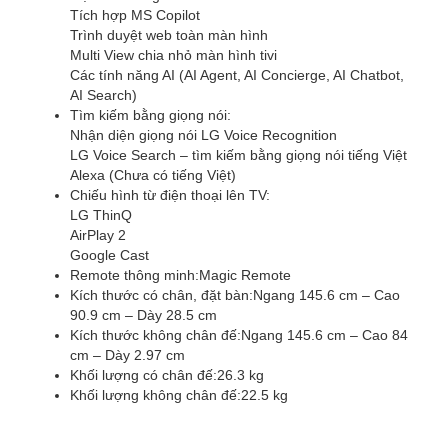
Tích hợp MS Copilot
Trình duyệt web toàn màn hình
Multi View chia nhỏ màn hình tivi
Các tính năng AI (AI Agent, AI Concierge, AI Chatbot,
AI Search)
Tìm kiếm bằng giọng nói:
Nhận diện giọng nói LG Voice Recognition
LG Voice Search – tìm kiếm bằng giọng nói tiếng Việt
Alexa (Chưa có tiếng Việt)
Chiếu hình từ điện thoại lên TV:
LG ThinQ
AirPlay 2
Google Cast
Remote thông minh:
Magic Remote
Kích thước có chân, đặt bàn:
Ngang 145.6 cm – Cao
90.9 cm – Dày 28.5 cm
Kích thước không chân đế:
Ngang 145.6 cm – Cao 84
cm – Dày 2.97 cm
Khối lượng có chân đế:
26.3 kg
Khối lượng không chân đế:
22.5 kg