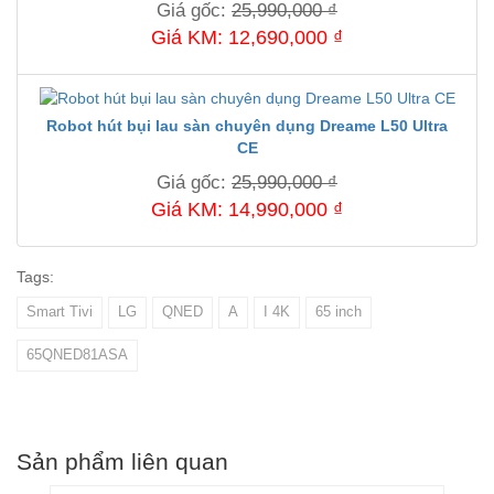
Giá gốc:
25,990,000 ₫
Giá KM: 12,690,000 ₫
Robot hút bụi lau sàn chuyên dụng Dreame L50 Ultra
CE
Giá gốc:
25,990,000 ₫
Giá KM: 14,990,000 ₫
Tags:
Smart Tivi
LG
QNED
A
I 4K
65 inch
65QNED81ASA
Sản phẩm liên quan